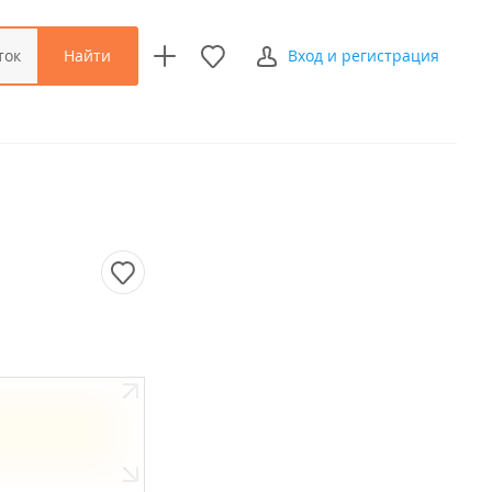
Найти
ток
Вход и регистрация