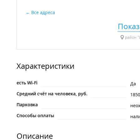
Все адреса
Показ
район "Ц
Характеристики
есть Wi-Fi
Да
Средний счёт на человека, руб.
185
Парковка
нео
Способы оплаты
нал
Описание