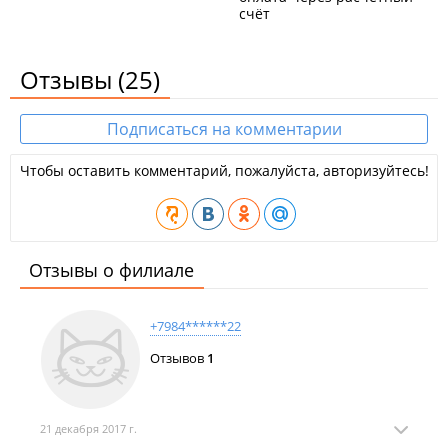
"
Строитель
", ТЦ "
Альянс
".
счёт
Отзывы
(25)
Подписаться на комментарии
Чтобы оставить комментарий, пожалуйста, авторизуйтесь!
Отзывы о филиале
+7984******22
Отзывов
1
21 декабря 2017 г.