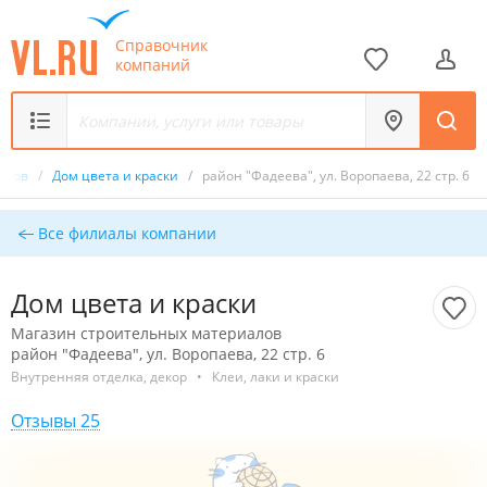
Справочник
компаний
иалов
/
Дом цвета и краски
/
район "Фадеева", ул. Воропаева, 22 стр. 6
Все филиалы компании
Дом цвета и краски
Магазин строительных материалов
район "Фадеева", ул. Воропаева, 22 стр. 6
Внутренняя отделка, декор
•
Клеи, лаки и краски
Отзывы 25