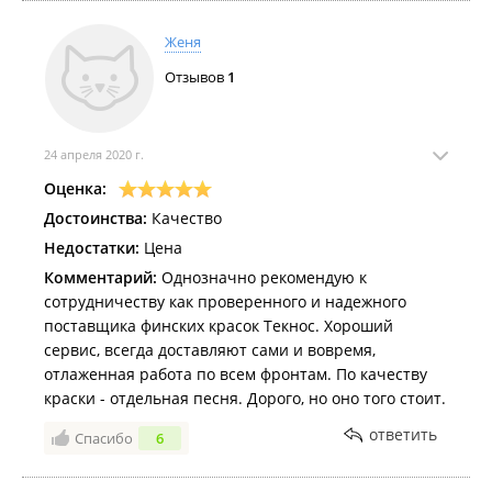
Женя
Отзывов
1
24 апреля 2020 г.
Оценка:
Достоинства:
Качество
Недостатки:
Цена
Комментарий:
Однозначно рекомендую к
сотрудничеству как проверенного и надежного
поставщика финских красок Текнос. Хороший
сервис, всегда доставляют сами и вовремя,
отлаженная работа по всем фронтам. По качеству
краски - отдельная песня. Дорого, но оно того стоит.
ответить
Спасибо
6