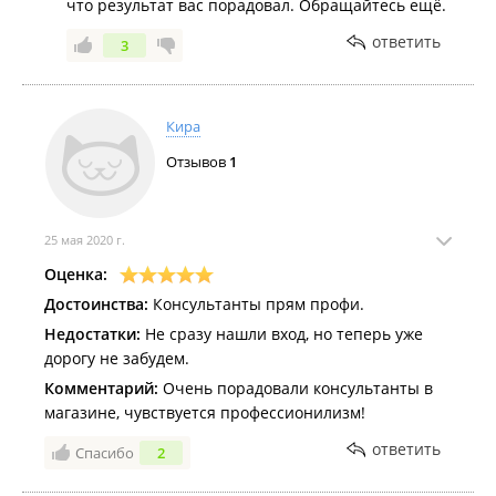
что результат вас порадовал. Обращайтесь ещё.
ответить
3
Кира
Отзывов
1
25 мая 2020 г.
Оценка:
Достоинства:
Консультанты прям профи.
Недостатки:
Не сразу нашли вход, но теперь уже
дорогу не забудем.
Комментарий:
Очень порадовали консультанты в
магазине, чувствуется профессионилизм!
ответить
Спасибо
2