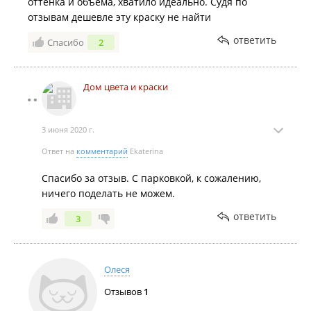
оттенка и объёма, хватило идеально. Судя по
отзывам дешевле эту краску не найти
ответить
Спасибо
2
Дом цвета и краски
3 июня 2020 г.
Ответ на
комментарий
Ekaterina
Спасибо за отзыв. С парковкой, к сожалению,
ничего поделать не можем.
ответить
3
Олеся
Отзывов
1