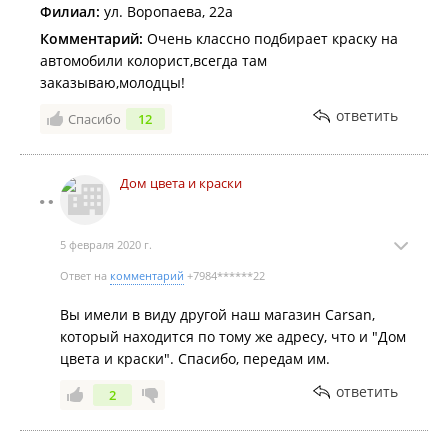
Филиал:
ул. Воропаева, 22а
Комментарий:
Очень классно подбирает краску на
автомобили колорист,всегда там
заказываю,молодцы!
ответить
Спасибо
12
Дом цвета и краски
5 февраля 2020 г.
Ответ на
комментарий
+7984******22
Вы имели в виду другой наш магазин Carsan,
который находится по тому же адресу, что и "Дом
цвета и краски". Спасибо, передам им.
ответить
2