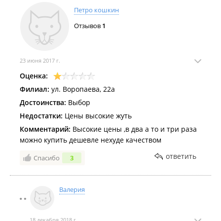
Петро кошкин
Отзывов
1
23 июня 2017 г.
Оценка:
Филиал:
ул. Воропаева, 22а
Достоинства:
Выбор
Недостатки:
Цены высокие жуть
Комментарий:
Высокие цены ,в два а то и три раза
можно купить дешевле нехуде качеством
ответить
Спасибо
3
Валерия
18 декабря 2018 г.