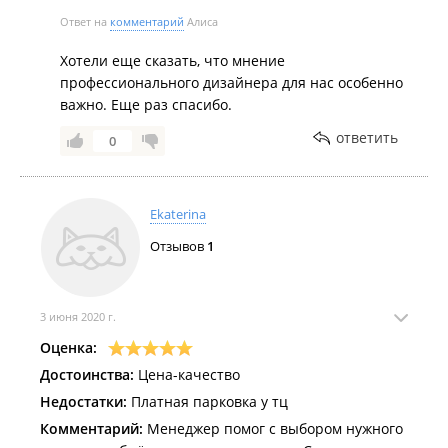
Ответ на
комментарий
Алиса
Хотели еще сказать, что мнение
профессионального дизайнера для нас особенно
важно. Еще раз спасибо.
ответить
0
Ekaterina
Отзывов
1
3 июня 2020 г.
Оценка:
Достоинства:
Цена-качество
Недостатки:
Платная парковка у тц
Комментарий:
Менеджер помог с выбором нужного