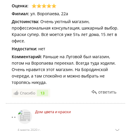
Оценка:
Филиал:
ул. Воропаева, 22а
Достоинства:
Очень уютный магазин,
профессиональная консультация, шикарный выбор.
Краски супер. Всё моется уже 5ть лет дома, 15 лет в
офисе.
Недостатки:
нет
Комментарий:
Раньше на Луговой был магазин,
потом на Воропаева переехал. Всегда туда ходили.
Очень нравится этот магазин. На Бородинской
очереди, а там спокойно и можно выбрать не
торопясь никуда.
ответить
Спасибо
13
Дом цвета и краски
4 марта 2020 г.