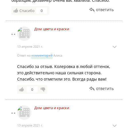
образцам, дизайнер очень вас хвалила. Спасибо.
ответить
Спасибо
0
Дом цвета и краски
13 апреля 2021 г.
Ответ на
комментарий
Алиса
Спасибо за отзыв. Колеровка в любой оттенок,
это действительно наша сильная сторона.
Спасибо, что отметили это. Всегда рады вам!
ответить
0
Дом цвета и краски
13 апреля 2021 г.