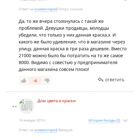
Ответ на
комментарий
Петро кошкин
Да, то же вчера столкнулась с такой же
проблемой. Девушки продавцы, молодцы
убедили, что только у них данная краска,э. И
какого же было удивление, что в магазине через
улицу, данная краска в три раза дешевле. Вместо
21000 можно было бы потратить на то же самое
8000. Видимо с совестью у предпринимателя
данного магазина совсем плохо!
ответить
-6
Дом цвета и краски
14 января 2019 г.
История беседы (2)
Ответ на
комментарий
Валерия