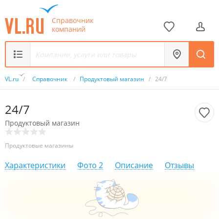
Справочник
компаний
VL.ru
/
Справочник
/
Продуктовый магазин
/
24/7
24/7
Продуктовый магазин
Продуктовые магазины
Характеристики
Фото
2
Описание
Отзывы