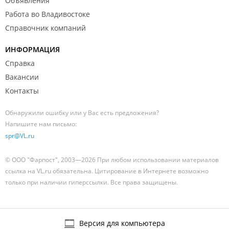
Объявления
Работа во Владивостоке
Справочник компаний
ИНФОРМАЦИЯ
Справка
Вакансии
Контакты
Обнаружили ошибку или у Вас есть предложения?
Напишите нам письмо:
spr@VL.ru
© ООО "Фарпост", 2003—2026 При любом использовании материалов
ссылка на VL.ru обязательна. Цитирование в Интернете возможно
только при наличии гиперссылки. Все права защищены.
Версия для компьютера