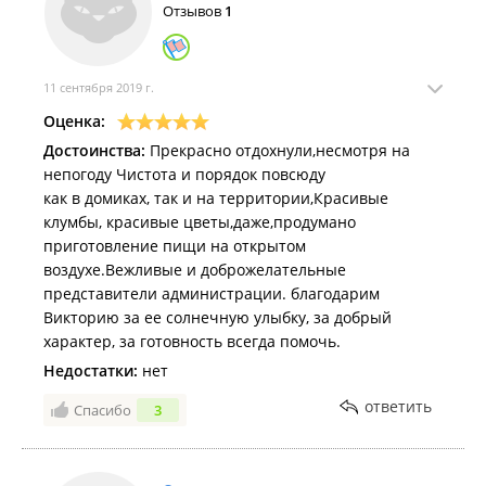
Отзывов
1
11 сентября 2019 г.
Оценка:
Достоинства:
Прекрасно отдохнули,несмотря на
непогоду Чистота и порядок повсюду
как в домиках, так и на территории,Красивые
клумбы, красивые цветы,даже,продумано
приготовление пищи на открытом
воздухе.Вежливые и доброжелательные
представители администрации. благодарим
Викторию за ее солнечную улыбку, за добрый
характер, за готовность всегда помочь.
Недостатки:
нет
ответить
Спасибо
3