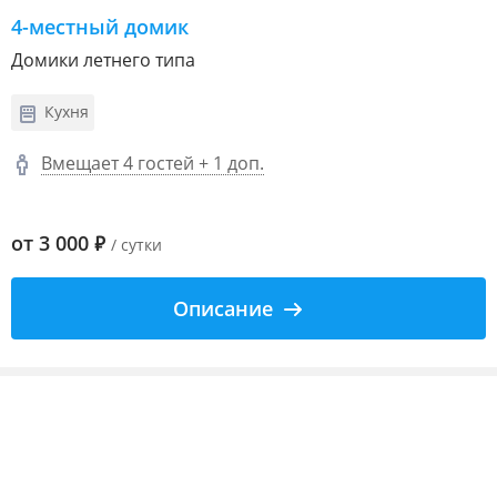
4-местный домик
Домики летнего типа
Кухня
Вмещает 4 гостей + 1 доп.
от
3 000
₽
/ сутки
Описание