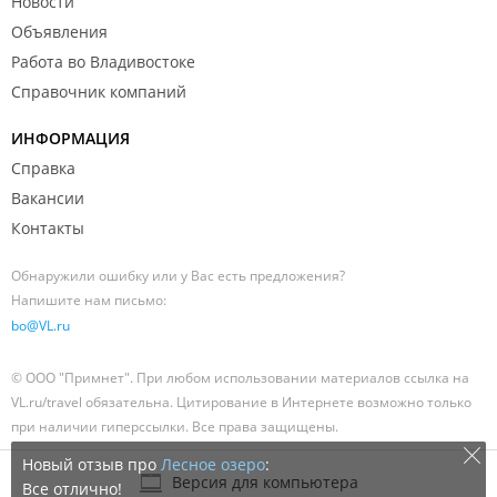
Новости
Объявления
Работа во Владивостоке
Справочник компаний
ИНФОРМАЦИЯ
Справка
Вакансии
Контакты
Обнаружили ошибку или у Вас есть предложения?
Напишите нам письмо:
bo@VL.ru
© ООО "Примнет". При любом использовании материалов ссылка на
VL.ru/travel обязательна. Цитирование в Интернете возможно только
при наличии гиперссылки. Все права защищены.
Новый отзыв про
Лесное озеро
:
Версия для компьютера
Все отлично!