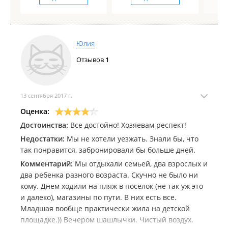
Юлия
Отзывов
1
13 сентября 2017 г.
Оценка:
Достоинства:
Все достойно! Хозяевам респект!
Недостатки:
Мы не хотели уезжать. Знали бы, что
так понравится, забронировали бы больше дней.
Комментарий:
Мы отдыхали семьей, два взрослых и
два ребенка разного возраста. Скучно не было ни
кому. Днем ходили на пляж в поселок (не так уж это
и далеко), магазины по пути. В них есть все.
Младшая вообще практически жила на детской
площадке.)) Вечером шашлычки. Чистый воздух.