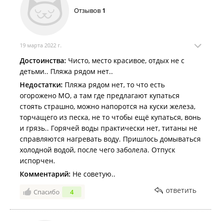
Отзывов
1
19 марта 2022 г.
Достоинства:
Чисто, место красивое, отдых не с
детьми.. Пляжа рядом нет..
Недостатки:
Пляжа рядом нет, то что есть
огорожено МО, а там где предлагают купаться
стоять страшно, можно напоротся на куски железа,
торчащего из песка, не то чтобы ещё купаться, вонь
и грязь.. Горячей воды практически нет, титаны не
справляются нагревать воду. Пришлось домываться
холодной водой, после чего заболела. Отпуск
испорчен.
Комментарий:
Не советую..
ответить
Спасибо
4