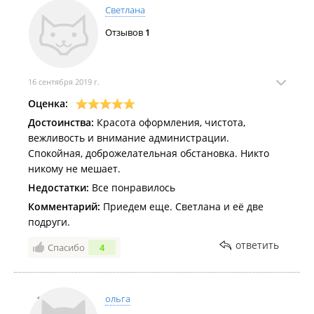
Светлана
Отзывов
1
16 сентября 2019 г.
Оценка:
Достоинства:
Красота оформления, чистота,
вежливость и внимание администрации.
Спокойная, доброжелательная обстановка. Никто
никому не мешает.
Недостатки:
Все понравилось
Комментарий:
Приедем еще. Светлана и её две
подруги.
ответить
Спасибо
4
ольга