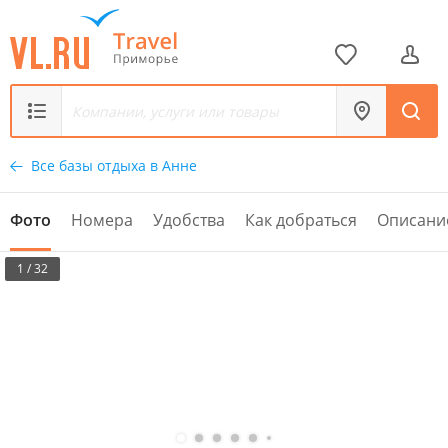
Все базы отдыха в Анне
Фото
Номера
Удобства
Как добраться
Описани
1 / 32