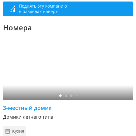
Поднять эту компанию
в разделах наверх
Номера
3-местный домик
Домики летнего типа
Кухня