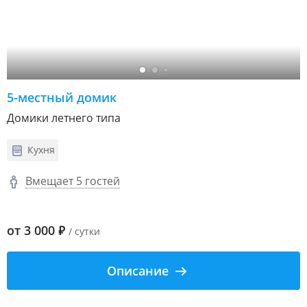
5-местный домик
Домики летнего типа
Кухня
Вмещает 5 гостей
от
3 000
₽
/ сутки
Описание