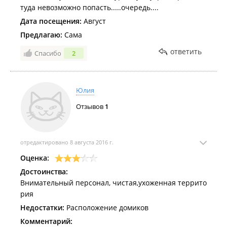
туда невозможно попасть.....очередь....
Дата посещения:
Август
Предлагаю:
Сама
ответить
Спасибо
2
Юлия
Отзывов
1
отредактировано 8 августа 2016 г.
Оценка:
Достоинства:
Внимательный персонал, чистая,ухоженная террито
рия
Недостатки:
Расположение домиков
Комментарий: