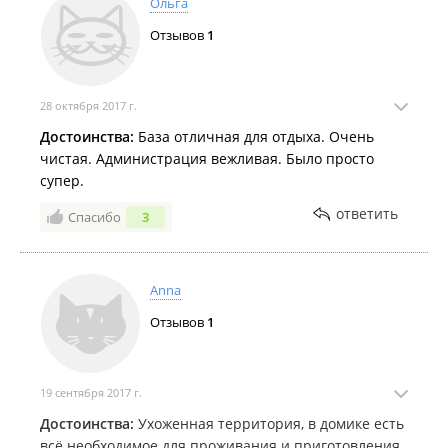
Ольга
Отзывов
1
28 октября 2017 г.
Достоинства:
База отличная для отдыха. Очень
чистая. Администрация вежливая. Было просто
супер.
ответить
Спасибо
3
Anna
Отзывов
1
19 сентября 2017 г.
Достоинства:
Ухоженная территория, в домике есть
всё необходимое для проживания и приготовления