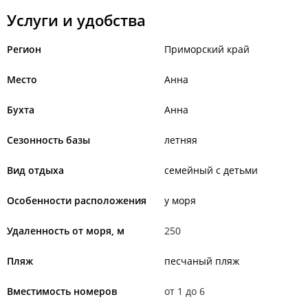
Услуги и удобства
Регион
Приморский край
Место
Анна
Бухта
Анна
Сезонность базы
летняя
Вид отдыха
семейный с детьми
Особенности расположения
у моря
Удаленность от моря, м
250
Пляж
песчаный пляж
Вместимость номеров
от 1 до 6