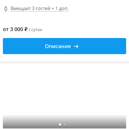
Вмещает 3 гостей + 1 доп.
от
3 000
₽
/ сутки
Описание