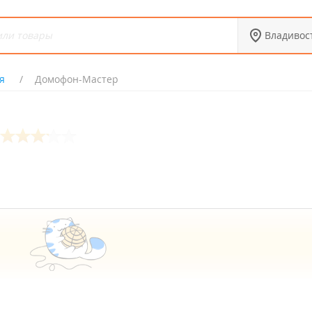
Владивос
я
Домофон-Мастер