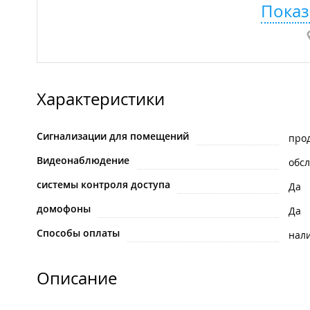
Показ
Характеристики
Сигнализации для помещений
про
Видеонаблюдение
обс
системы контроля доступа
Да
домофоны
Да
Способы оплаты
нал
Описание