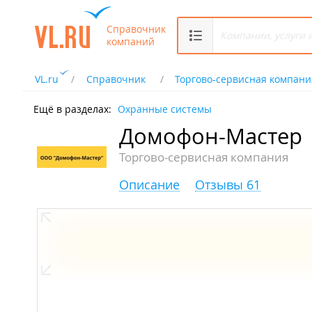
Справочник
компаний
VL.ru
Справочник
Торгово-сервисная компани
Ещё в разделах:
Охранные системы
Домофон-Мастер
Торгово-сервисная компания
Описание
Отзывы 61