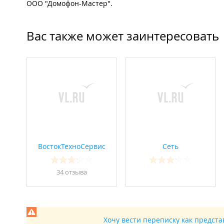
ООО "Домофон-Мастер".
Вас также может заинтересовать
ВостокТехноСервис
Сеть
34 отзывa
Хочу вести переписку как предст