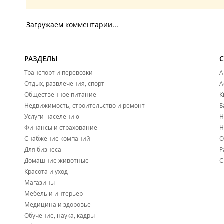
Загружаем комментарии...
РАЗДЕЛЫ
Транспорт и перевозки
А
Отдых, развлечения, спорт
А
Общественное питание
К
Недвижимость, строительство и ремонт
Б
Услуги населению
Н
Финансы и страхование
Н
Снабжение компаний
О
Для бизнеса
Р
Домашние животные
С
Красота и уход
Магазины
Мебель и интерьер
Медицина и здоровье
Обучение, наука, кадры