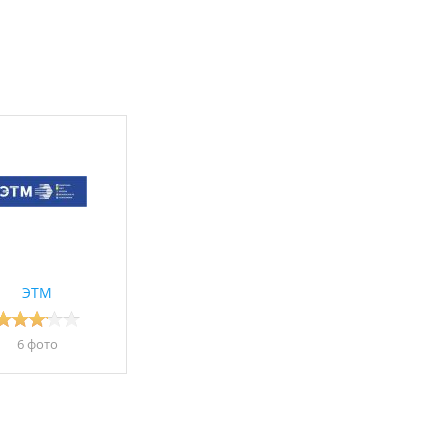
ЭТМ
6 фото