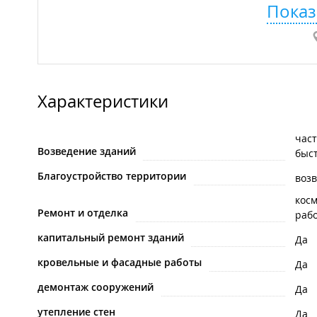
Показ
Характеристики
час
Возведение зданий
быс
Благоустройство территории
воз
кос
Ремонт и отделка
раб
капитальный ремонт зданий
Да
кровельные и фасадные работы
Да
демонтаж сооружений
Да
утепление стен
Да