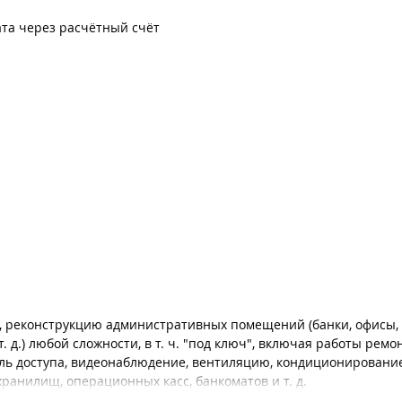
та через расчётный счёт
, реконструкцию административных помещений (банки, офисы,
 д.) любой сложности, в т. ч. "под ключ", включая работы ремо
ль доступа, видеонаблюдение, вентиляцию, кондиционирование
ранилищ, операционных касс, банкоматов и т. д.