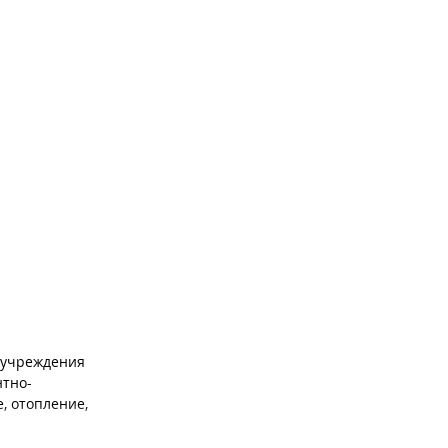
 учреждения
нтно-
, отопление,