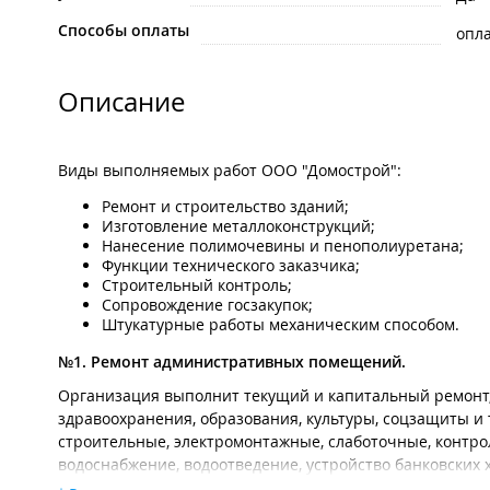
Способы оплаты
опла
Описание
Виды выполняемых работ ООО "Домострой":
Ремонт и строительство зданий;
Изготовление металлоконструкций;
Нанесение полимочевины и пенополиуретана;
Функции технического заказчика;
Строительный контроль;
Сопровождение госзакупок;
Штукатурные работы механическим способом.
№1. Ремонт административных помещений.
Организация выполнит текущий и капитальный ремонт
здравоохранения, образования, культуры, соцзащиты и т.
строительные, электромонтажные, слаботочные, контро
водоснабжение, водоотведение, устройство банковских х