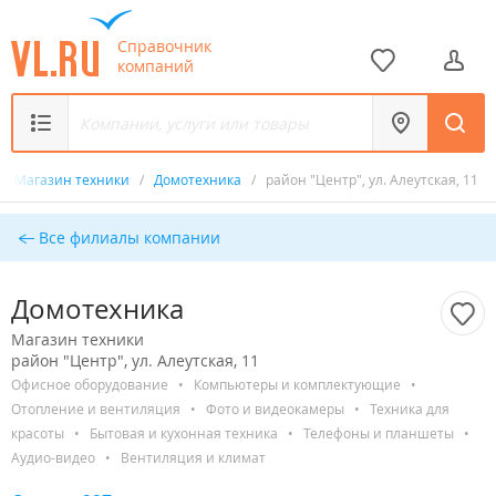
Справочник
компаний
/
Магазин техники
/
Домотехника
/
район "Центр", ул. Алеутская, 11
Все филиалы компании
Домотехника
Магазин техники
район "Центр", ул. Алеутская, 11
Офисное оборудование
•
Компьютеры и комплектующие
•
Отопление и вентиляция
•
Фото и видеокамеры
•
Техника для
красоты
•
Бытовая и кухонная техника
•
Телефоны и планшеты
•
Аудио-видео
•
Вентиляция и климат