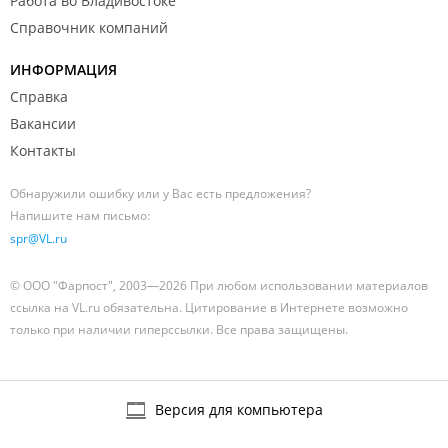
Работа во Владивостоке
Справочник компаний
ИНФОРМАЦИЯ
Справка
Вакансии
Контакты
Обнаружили ошибку или у Вас есть предложения?
Напишите нам письмо:
spr@VL.ru
© ООО "Фарпост", 2003—2026 При любом использовании материалов
ссылка на VL.ru обязательна. Цитирование в Интернете возможно
только при наличии гиперссылки. Все права защищены.
Версия для компьютера