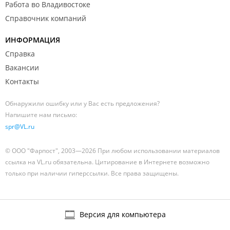
Работа во Владивостоке
Справочник компаний
ИНФОРМАЦИЯ
Справка
Вакансии
Контакты
Обнаружили ошибку или у Вас есть предложения?
Напишите нам письмо:
spr@VL.ru
© ООО "Фарпост", 2003—2026 При любом использовании материалов
ссылка на VL.ru обязательна. Цитирование в Интернете возможно
только при наличии гиперссылки. Все права защищены.
Версия для компьютера