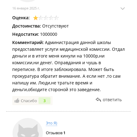
16 января 2025 г.
Оценка:
Достоинства:
Отсутствуют
Недостатки:
1000000
Комментарий:
Администрация данной школы
предоставляет услуги медицинской комиссии. Отдал
деньги и в итоге меня кинули на 10000р,ни
комиссии,ни денег. Оправдания и чушь в
переписке. В итоге заблокировала. Может быть
прокуратура обратит внимание. А если нет ,то сам
напишу им. Люди,не тратьте время и
деньги,обходите стороной это заведение.
ответить
Спасибо
3
Это Я)
Отзывов
1