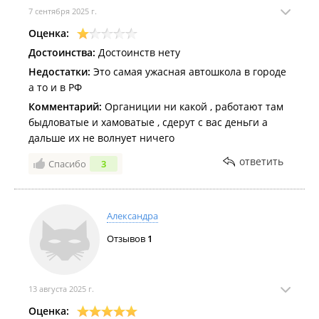
7 сентября 2025 г.
Оценка:
Достоинства:
Достоинств нету
Недостатки:
Это самая ужасная автошкола в городе
а то и в РФ
Комментарий:
Органиции ни какой , работают там
быдловатые и хамоватые , сдерут с вас деньги а
дальше их не волнует ничего
ответить
Спасибо
3
Александра
Отзывов
1
13 августа 2025 г.
Оценка: