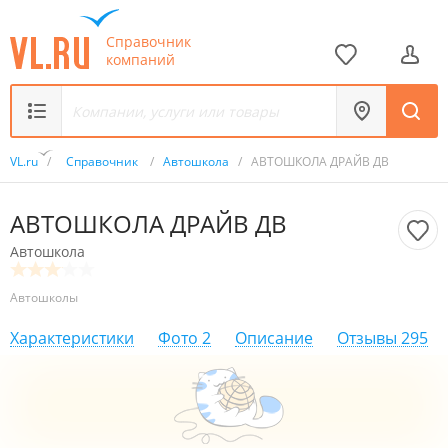
Справочник
компаний
VL.ru
/
Справочник
/
Автошкола
/
АВТОШКОЛА ДРАЙВ ДВ
АВТОШКОЛА ДРАЙВ ДВ
Автошкола
Автошколы
Характеристики
Фото
2
Описание
Отзывы
295