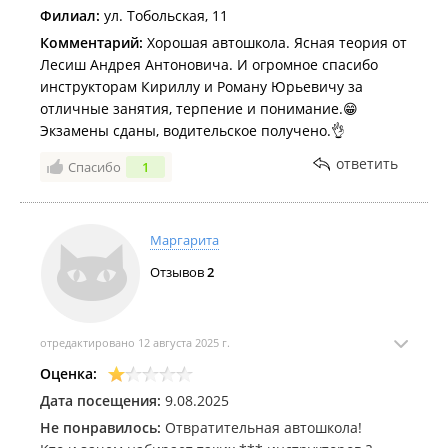
Филиал:
ул. Тобольская, 11
Комментарий:
Хорошая автошкола. Ясная теория от
Лесиш Андрея Антоновича. И огромное спасибо
инструкторам Кириллу и Роману Юрьевичу за
отличные занятия, терпение и понимание.😁
Экзамены сданы, водительское получено.👌
ответить
Спасибо
1
Маргарита
Отзывов
2
отредактировано 12 августа 2025 г.
Оценка:
Дата посещения:
9.08.2025
Не понравилось:
Отвратительная автошкола!