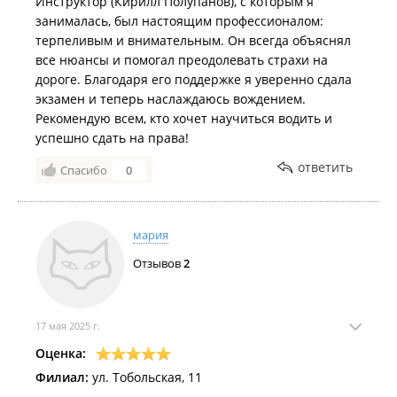
Инструктор (Кирилл Полупанов), с которым я
занималась, был настоящим профессионалом:
терпеливым и внимательным. Он всегда объяснял
все нюансы и помогал преодолевать страхи на
дороге. Благодаря его поддержке я уверенно сдала
экзамен и теперь наслаждаюсь вождением.
Рекомендую всем, кто хочет научиться водить и
успешно сдать на права!
ответить
Спасибо
0
мария
Отзывов
2
17 мая 2025 г.
Оценка:
Филиал:
ул. Тобольская, 11