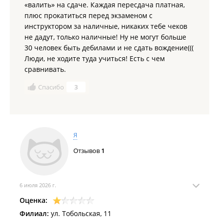
«валить» на сдаче. Каждая пересдача платная,
плюс прокатиться перед экзаменом с
инструктором за наличные, никаких тебе чеков
не дадут, только наличные! Ну не могут больше
30 человек быть дебилами и не сдать вождение(((
Люди, не ходите туда учиться! Есть с чем
сравнивать.
Спасибо
3
Я
Отзывов
1
6 июля 2026 г.
Оценка:
Филиал:
ул. Тобольская, 11