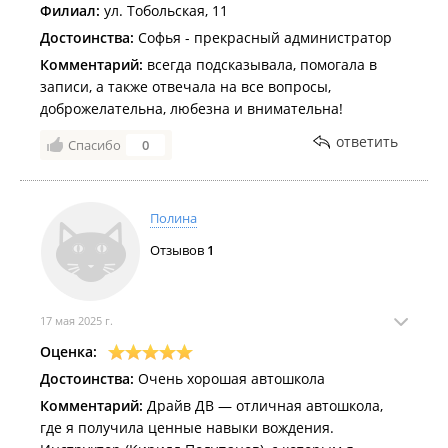
Филиал:
ул. Тобольская, 11
Достоинства:
Софья - прекрасный администратор
Комментарий:
всегда подсказывала, помогала в
записи, а также отвечала на все вопросы,
доброжелательна, любезна и внимательна!
ответить
Спасибо
0
Полина
Отзывов
1
17 мая 2025 г.
Оценка:
Достоинства:
Очень хорошая автошкола
Комментарий:
Драйв ДВ — отличная автошкола,
где я получила ценные навыки вождения.