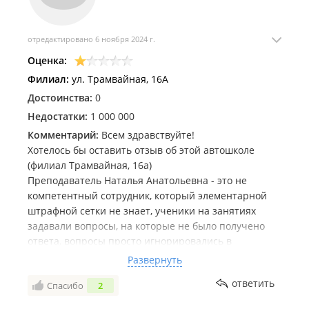
отредактировано 6 ноября 2024 г.
Оценка:
Филиал:
ул. Трамвайная, 16А
Достоинства:
0
Недостатки:
1 000 000
Комментарий:
Всем здравствуйте!
Хотелось бы оставить отзыв об этой автошколе
(филиал Трамвайная, 16а)
Преподаватель Наталья Анатольевна - это не
компетентный сотрудник, который элементарной
штрафной сетки не знает, ученики на занятиях
задавали вопросы, на которые не было получено
ответа, вопросы просто игнорировались в
большинстве случаев
Развернуть
Администраторы данного заведения не смогли в
ответить
Спасибо
2
договоре правильно указать ФИО ученика, не
выдали копию договора, для ознакомления, на