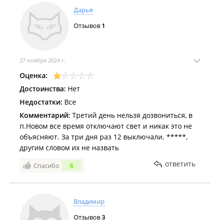
Дарья
Отзывов
1
27 ноября 2024 г.
Оценка:
Достоинства:
Нет
Недостатки:
Все
Комментарий:
Третий день нельзя дозвониться, в
п.Новом все время отключают свет и никак это не
объясняют. За три дня раз 12 выключали. *****,
другим словом их не назвать
ответить
Спасибо
6
Владимир
Отзывов
3