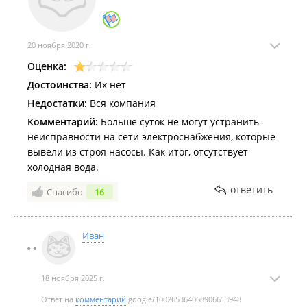
20 ноября 2020 г.
Оценка:
Достоинства:
Их нет
Недостатки:
Вся компания
Комментарий:
Больше суток не могут устранить
неисправности на сети электроснабжения, которые
вывели из строя насосы. Как итог, отсутствует
холодная вода.
ответить
Спасибо
16
Иван
18 ноября 2025 г.
Ответ на
комментарий
google/100265364068906613948