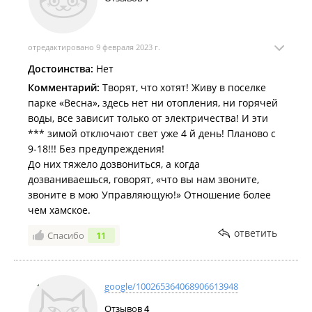
отредактировано 9 февраля 2023 г.
Достоинства:
Нет
Комментарий:
Творят, что хотят! Живу в поселке
парке «Весна», здесь нет ни отопления, ни горячей
воды, все зависит только от электричества! И эти
*** зимой отключают свет уже 4 й день! Планово с
9-18!!! Без предупреждения!
До них тяжело дозвониться, а когда
дозваниваешься, говорят, «что вы нам звоните,
звоните в мою Управляющую!» Отношение более
чем хамское.
ответить
Спасибо
11
google/100265364068906613948
Отзывов
4