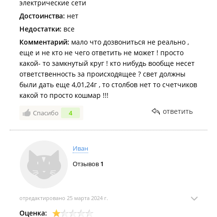
электрические сети
Достоинства:
нет
Недостатки:
все
Комментарий:
мало что дозвониться не реально ,
еще и не кто не чего ответить не может ! просто
какой- то замкнутый круг ! кто нибудь вообще несет
ответственность за происходящее ? свет должны
были дать еще 4,01,24г , то столбов нет то счетчиков
какой то просто кошмар !!!
ответить
Спасибо
4
Иван
Отзывов
1
отредактировано 25 марта 2024 г.
Оценка: