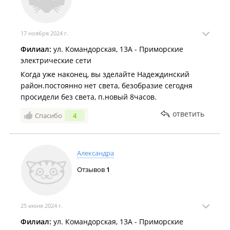
17 ноября 2024 г.
Филиал:
ул. Командорская, 13А - Приморские
электрические сети
Когда уже наконец, вы зделайте Надеждинский
район.постоянно нет света, безобразие сегодня
просидели без света, п.новый 8часов.
ответить
Спасибо
4
Александра
Отзывов
1
25 июня 2024 г.
Филиал:
ул. Командорская, 13А - Приморские