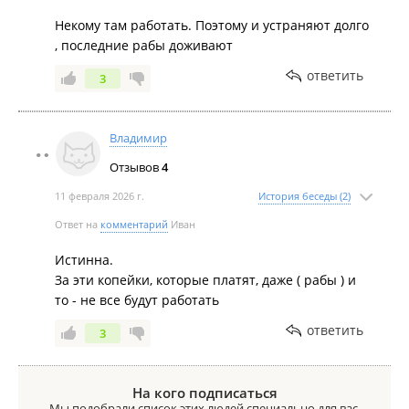
Некому там работать. Поэтому и устраняют долго
, последние рабы доживают
ответить
3
Владимир
Отзывов
4
11 февраля 2026 г.
История беседы (2)
Ответ на
комментарий
Иван
Истинна.
За эти копейки, которые платят, даже ( рабы ) и
то - не все будут работать
ответить
3
На кого подписаться
Мы подобрали список этих людей специально для вас.