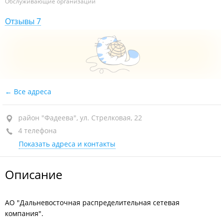
Обслуживающие организации
Отзывы 7
Все адреса
район "Фадеева", ул. Стрелковая, 22
4 телефона
Показать адреса и контакты
Описание
АО "Дальневосточная распределительная сетевая
компания".