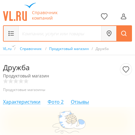
Справочник
компаний
VL.ru
/
Справочник
/
Продуктовый магазин
/
Дружба
Дружба
Продуктовый магазин
Продуктовые магазины
Характеристики
Фото
2
Отзывы