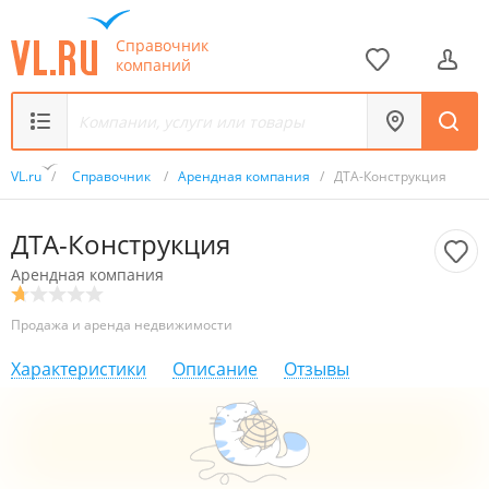
Справочник
компаний
VL.ru
/
Справочник
/
Арендная компания
/
ДТА-Конструкция
ДТА-Конструкция
Арендная компания
Продажа и аренда недвижимости
Характеристики
Описание
Отзывы