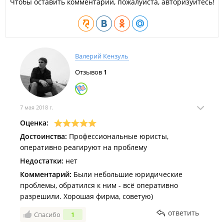
Чтобы оставить комментарий, пожалуйста, авторизуйтесь!
Валерий Кензуль
Отзывов
1
7 мая 2018 г.
Оценка:
Достоинства:
Профессиональные юристы,
оперативно реагируют на проблему
Недостатки:
нет
Комментарий:
Были небольшие юридические
проблемы, обратился к ним - всё оперативно
разрешили. Хорошая фирма, советую)
ответить
Спасибо
1