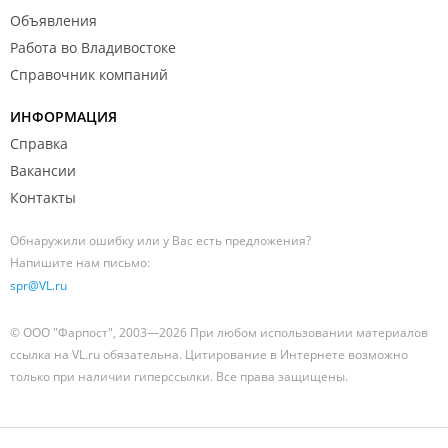
Объявления
Работа во Владивостоке
Справочник компаний
ИНФОРМАЦИЯ
Справка
Вакансии
Контакты
Обнаружили ошибку или у Вас есть предложения?
Напишите нам письмо:
spr@VL.ru
© ООО "Фарпост", 2003—2026 При любом использовании материалов
ссылка на VL.ru обязательна. Цитирование в Интернете возможно
только при наличии гиперссылки. Все права защищены.