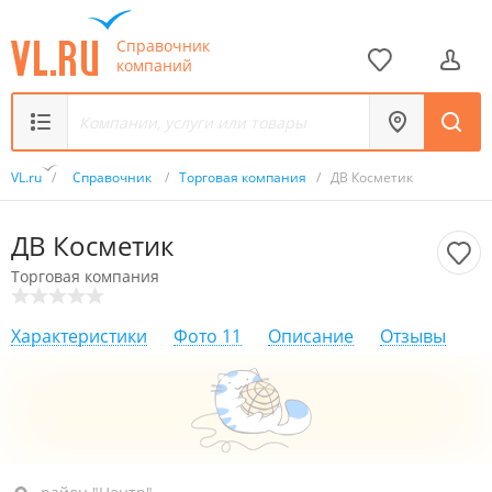
Справочник
компаний
VL.ru
/
Справочник
/
Торговая компания
/
ДВ Косметик
ДВ Косметик
Торговая компания
Характеристики
Фото
11
Описание
Отзывы