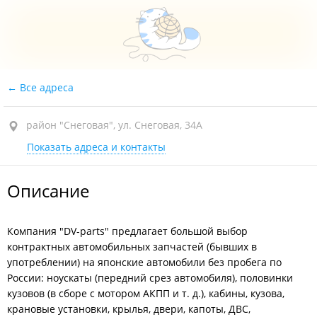
Все адреса
район "Снеговая", ул. Снеговая, 34А
Показать адреса и контакты
Описание
Компания "DV-parts" предлагает большой выбор
контрактных автомобильных запчастей (бывших в
употреблении) на японские автомобили без пробега по
России: ноускаты (передний срез автомобиля), половинки
кузовов (в сборе с мотором АКПП и т. д.), кабины, кузова,
крановые установки, крылья, двери, капоты, ДВС,