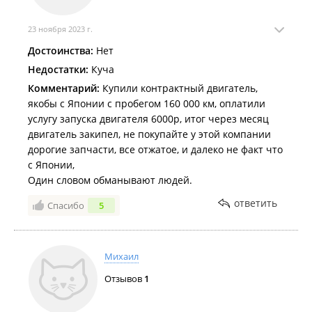
23 ноября 2023 г.
Достоинства:
Нет
Недостатки:
Куча
Комментарий:
Купили контрактный двигатель,
якобы с Японии с пробегом 160 000 км, оплатили
услугу запуска двигателя 6000р, итог через месяц
двигатель закипел, не покупайте у этой компании
дорогие запчасти, все отжатое, и далеко не факт что
с Японии,
Один словом обманывают людей.
ответить
Спасибо
5
Михаил
Отзывов
1