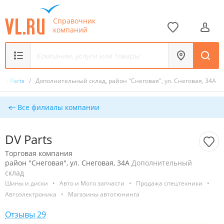
Справочник
компаний
DV Parts
/
Дополнительный склад, район "Снеговая", ул. Снеговая, 34А
Все филиалы компании
DV Parts
Торговая компания
район "Снеговая", ул. Снеговая, 34А
Дополнительный
склад
Шины и диски
•
Авто и Мото запчасти
•
Продажа спецтехники
•
Автоэлектроника
•
Магазины автотюнинга
Отзывы 29