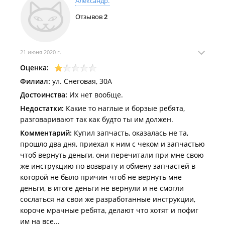
Александр.
Отзывов
2
21 июня 2020 г.
Оценка:
Филиал:
ул. Снеговая, 30А
Достоинства:
Их нет вообще.
Недостатки:
Какие то наглые и борзые ребята,
разговаривают так как будто ты им должен.
Комментарий:
Купил запчасть, оказалась не та,
прошло два дня, приехал к ним с чеком и запчастью
чтоб вернуть деньги, они перечитали при мне свою
же инструкцию по возврату и обмену запчастей в
которой не было причин чтоб не вернуть мне
деньги, в итоге деньги не вернули и не смогли
сослаться на свои же разработанные инструкции,
короче мрачные ребята, делают что хотят и пофиг
им на все...