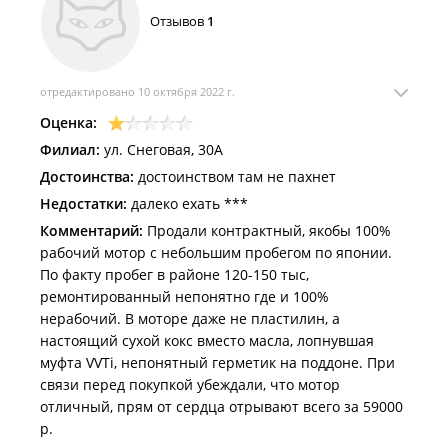
Отзывов
1
отредактировано 10 октября 2022 г.
Оценка:
Филиал:
ул. Снеговая, 30А
Достоинства:
достоинством там не пахнет
Недостатки:
далеко ехать ***
Комментарий:
Продали контрактный, якобы 100%
рабочий мотор с небольшим пробегом по японии.
По факту пробег в районе 120-150 тыс,
ремонтированный непонятно где и 100%
нерабочий. В моторе даже не пластилин, а
настоящий сухой кокс вместо масла, лопнувшая
муфта VVTi, непонятный герметик на поддоне. При
связи перед покупкой убеждали, что мотор
отличный, прям от сердца отрывают всего за 59000
р.