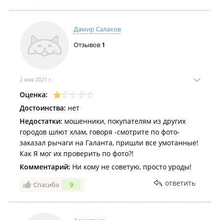
Дамир Салахов
Отзывов
1
2 мая 2021 г.
Оценка:
Достоинства:
нет
Недостатки:
мошенники, покупателям из других
городов шлют хлам, говоря -смотрите по фото-
заказал рычаги на Галанта, пришли все умотанные!
Как Я мог их проверить по фото?!
Комментарий:
Ни кому не советую, просто уроды!
ответить
Спасибо
9