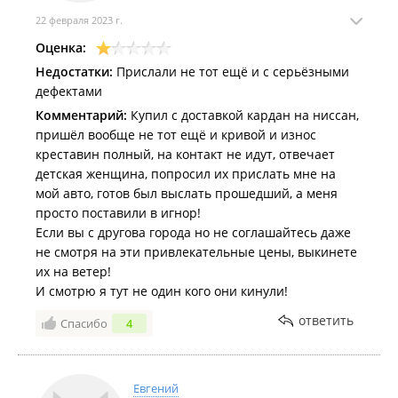
22 февраля 2023 г.
Оценка:
Недостатки:
Прислали не тот ещё и с серьёзными
дефектами
Комментарий:
Купил с доставкой кардан на ниссан,
пришёл вообще не тот ещё и кривой и износ
креставин полный, на контакт не идут, отвечает
детская женщина, попросил их прислать мне на
мой авто, готов был выслать прошедший, а меня
просто поставили в игнор!
Если вы с другова города но не соглашайтесь даже
не смотря на эти привлекательные цены, выкинете
их на ветер!
И смотрю я тут не один кого они кинули!
ответить
Спасибо
4
Евгений