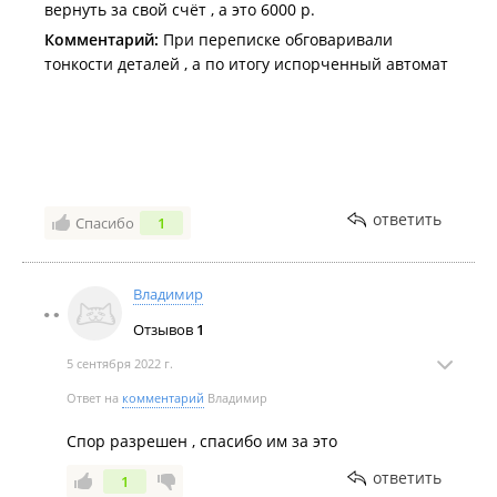
вернуть за свой счёт , а это 6000 р.
Комментарий:
При переписке обговаривали
тонкости деталей , а по итогу испорченный автомат
ответить
Спасибо
1
Владимир
Отзывов
1
5 сентября 2022 г.
Ответ на
комментарий
Владимир
Спор разрешен , спасибо им за это
ответить
1