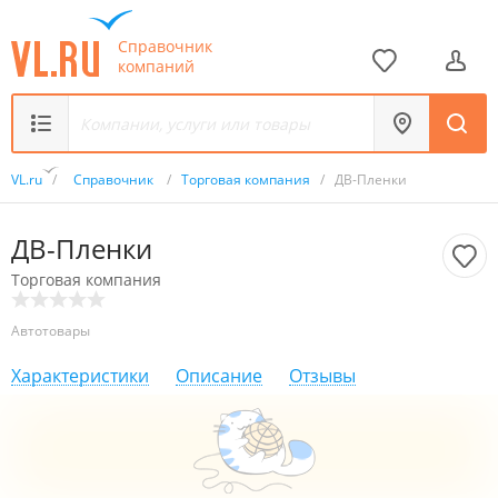
Справочник
компаний
VL.ru
/
Справочник
/
Торговая компания
/
ДВ-Пленки
ДВ-Пленки
Торговая компания
Автотовары
Характеристики
Описание
Отзывы