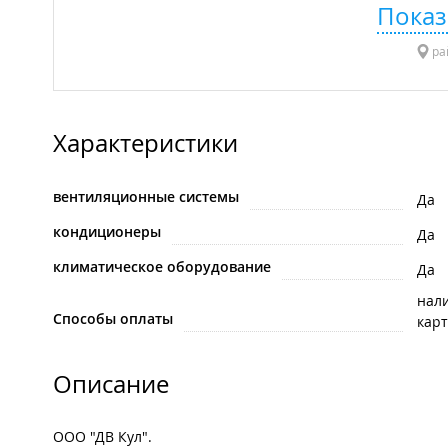
Показ
ра
Характеристики
вентиляционные системы
Да
кондиционеры
Да
климатическое оборудование
Да
нал
Способы оплаты
карт
Описание
ООО "ДВ Кул".