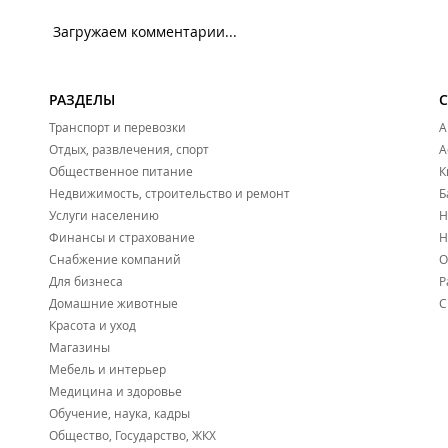
Загружаем комментарии...
РАЗДЕЛЫ
Транспорт и перевозки
А
Отдых, развлечения, спорт
А
Общественное питание
К
Недвижимость, строительство и ремонт
Б
Услуги населению
Н
Финансы и страхование
Н
Снабжение компаний
О
Для бизнеса
Р
Домашние животные
С
Красота и уход
Магазины
Мебель и интерьер
Медицина и здоровье
Обучение, наука, кадры
Общество, Государство, ЖКХ