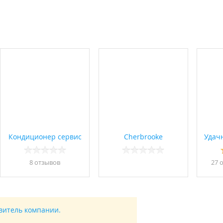
Кондиционер сервис
Cherbrooke
Удач
8 отзывов
27 
авитель компании.