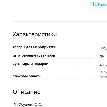
Показ
Характеристики
Товары для мероприятий
под
изготовление сувениров
Да
Сувениры и подарки
для
нал
Способы оплаты
пере
Описание
ИП Обушная С. С.