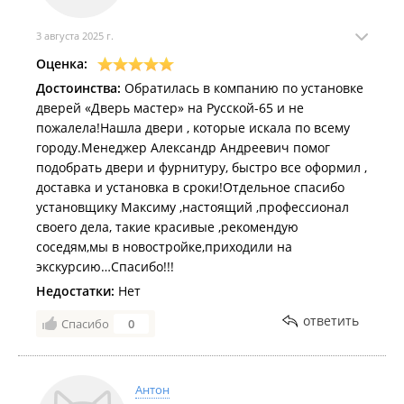
3 августа 2025 г.
Оценка:
Достоинства:
Обратилась в компанию по установке
дверей «Дверь мастер» на Русской-65 и не
пожалела!Нашла двери , которые искала по всему
городу.Менеджер Александр Андреевич помог
подобрать двери и фурнитуру, быстро все оформил ,
доставка и установка в сроки!Отдельное спасибо
установщику Максиму ,настоящий ,профессионал
своего дела, такие красивые ,рекомендую
соседям,мы в новостройке,приходили на
экскурсию…Спасибо!!!
Недостатки:
Нет
ответить
Спасибо
0
Антон