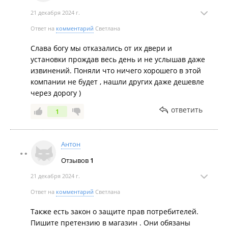
21 декабря 2024 г.
Ответ на
комментарий
Светлана
Слава богу мы отказались от их двери и
установки прождав весь день и не услышав даже
извинений. Поняли что ничего хорошего в этой
компании не будет , нашли других даже дешевле
через дорогу )
ответить
1
Антон
Отзывов
1
21 декабря 2024 г.
Ответ на
комментарий
Светлана
Также есть закон о защите прав потребителей.
Пишите претензию в магазин . Они обязаны