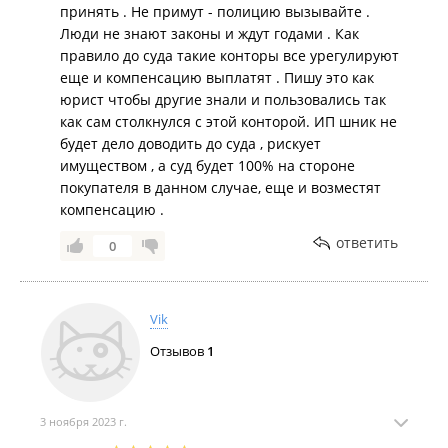
принять . Не примут - полицию вызывайте .
Люди не знают законы и ждут годами . Как
правило до суда такие конторы все урегулируют
еще и компенсацию выплатят . Пишу это как
юрист чтобы другие знали и пользовались так
как сам столкнулся с этой конторой. ИП шник не
будет дело доводить до суда , рискует
имуществом , а суд будет 100% на стороне
покупателя в данном случае, еще и возместят
компенсацию .
ответить
0
Vik
Отзывов
1
3 ноября 2023 г.