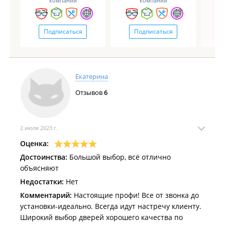
компаний
компаний
Подписаться
Подписаться
Екатерина
Отзывов
6
2 июля 2023 г.
Оценка:
Достоинства:
Большой выбор, всё отлично
объясняют
Недостатки:
Нет
Комментарий:
Настоящие профи! Все от звонка до
установки-идеально. Всегда идут настречу клиенту.
Широкий выбор дверей хорошего качества по