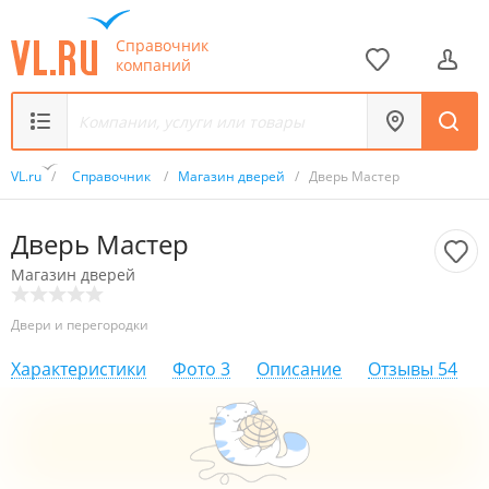
Справочник
компаний
VL.ru
/
Справочник
/
Магазин дверей
/
Дверь Мастер
Дверь Мастер
Магазин дверей
Двери и перегородки
Характеристики
Фото
3
Описание
Отзывы
54