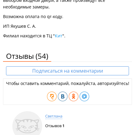
выбором входной двери, а также произведут все
необходимые замеры.
Возможна оплата по qr-коду.
ИП Якушев С. А.
Филиал находится в ТЦ "
Кит
".
Отзывы
(54)
Подписаться на комментарии
Чтобы оставить комментарий, пожалуйста, авторизуйтесь!
Светлана
Отзывов
1