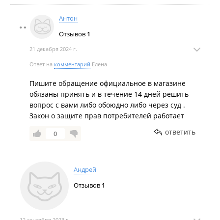
Антон
Отзывов
1
21 декабря 2024 г.
Ответ на
комментарий
Елена
Пишите обращение официальное в магазине
обязаны принять и в течение 14 дней решить
вопрос с вами либо обоюдно либо через суд .
Закон о защите прав потребителей работает
ответить
0
Андрей
Отзывов
1
12 сентября 2023 г.