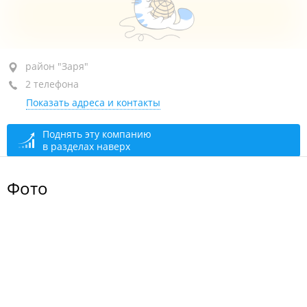
район "Заря", пр-т 100-летия Владивостока, 159
район "Заря"
2 телефона
+7 (423) 231-87-50
Показать адреса и контакты
+7 (423) 231-85-20
открыто: 08:20–16:10, перерыв: 12:30–13:00
Поднять эту компанию
в разделах наверх
Фото