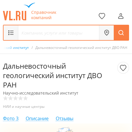
Справочник
компаний
льский институт
/
Дальневосточный геологический институт ДВО РАН
Дальневосточный
геологический институт ДВО
РАН
Научно-исследовательский институт
НИИ и научные центры
Фото
3
Описание
Отзывы