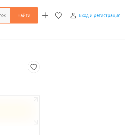
Найти
ток
Вход и регистрация