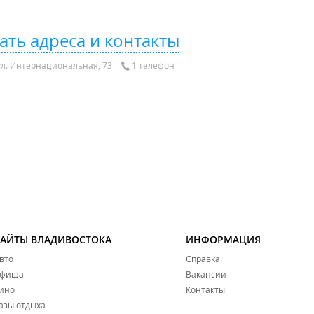
ать адреса и контакты
ул. Интернациональная, 73
1 телефон
САЙТЫ ВЛАДИВОСТОКА
ИНФОРМАЦИЯ
вто
Справка
фиша
Вакансии
ино
Контакты
азы отдыха