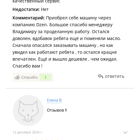
качественный сервис
Недостатки:
Нет
Комментарий:
Приобрел себе машину через
компанию Dzen. Большое спасибо менеджеру
Владимиру за проделанную работу. Остался
доволен, вдобавок ребята ещё и поменяли масло.
Сначала опасался заказывать машину , но как
увидел как работают ребята , то остался крацне
впечатлен. Ещё и вышло дешевле , чем ожидал.
Спасибо вам !
ответить
Спасибо
1
Елена В
Отзывов
1
12 декабря 2024 г.