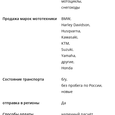
мотоциклы
снегоходы
Продажа марок мототехники
BMW
Harley Davidson
Husqvarna
Kawasaki
KTM
Suzuki
Yamaha
другие
Honda
Состояние транспорта
б/у
без пробега по России
новые
отправка в регионы
Да
Способы оплаты
наличный расчёт