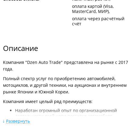
оплата картой (Visa,
MasterCard, МИР)
оплата через расчётный
счёт
Описание
Компания "Dzen Auto Trade" представлена на рынке с 2017
года.
Полный спектр услуг по приобретению автомобилей,
мотоциклов, и другой техники, на аукционах и внутреннем
рынке Японии и Южной Кореи.
Компания имеет целый ряд преимуществ:
Наработан огромный опыт по организационной
деятельности всей цепи поставки автомобиля,
Развернуть
начиная с поиска необходимого ТС до его
вручения клиенту;
Широкий выбор услуг по приобретению и доставке