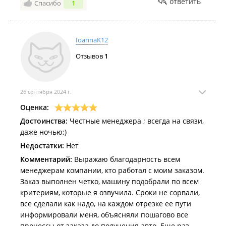
ответить
Спасибо
1
IoannaK12
Отзывов
1
26 сентября 2024 г.
Оценка:
Достоинства:
Честные менеджера ; всегда на связи,
даже ночью;)
Недостатки:
Нет
Комментарий:
Выражаю благодарность всем
менеджерам компании, кто работал с моим заказом.
Заказ выполнен четко, машину подобрали по всем
критериям, которые я озвучила. Сроки не сорвали,
все сделали как надо, на каждом отрезке ее пути
информировали меня, объясняли пошагово все
процессы от заказа до получения авто. Еще раз