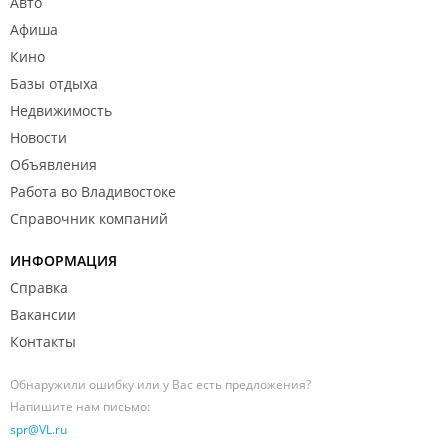
Авто
Афиша
Кино
Базы отдыха
Недвижимость
Новости
Объявления
Работа во Владивостоке
Справочник компаний
ИНФОРМАЦИЯ
Справка
Вакансии
Контакты
Обнаружили ошибку или у Вас есть предложения?
Напишите нам письмо:
spr@VL.ru