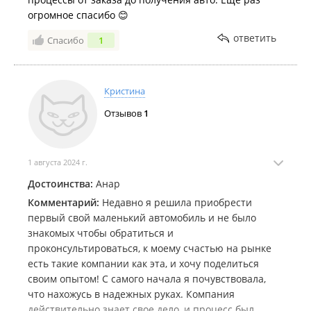
огромное спасибо 😊
ответить
Спасибо
1
Кристина
Отзывов
1
1 августа 2024 г.
Достоинства:
Анар
Комментарий:
Недавно я решила приобрести
первый свой маленький автомобиль и не было
знакомых чтобы обратиться и
проконсультироваться, к моему счастью на рынке
есть такие компании как эта, и хочу поделиться
своим опытом! С самого начала я почувствовала,
что нахожусь в надежных руках. Компания
действительно знает свое дело, и процесс был