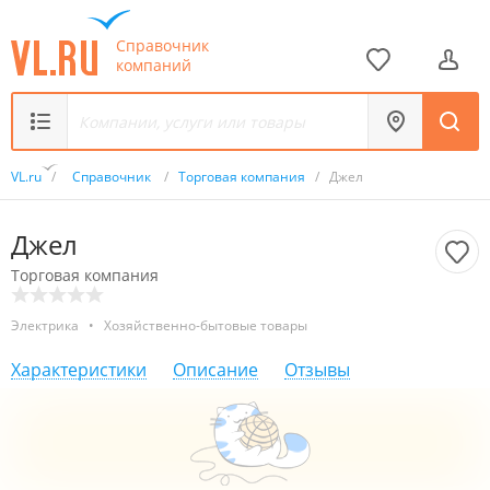
Справочник
компаний
VL.ru
/
Справочник
/
Торговая компания
/
Джел
Джел
Торговая компания
Электрика
•
Хозяйственно-бытовые товары
Характеристики
Описание
Отзывы