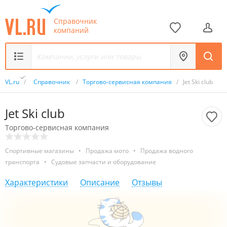
Справочник
компаний
VL.ru
/
Справочник
/
Торгово-сервисная компания
/
Jet Ski club
Jet Ski club
Торгово-сервисная компания
Спортивные магазины
•
Продажа мото
•
Продажа водного
транспорта
•
Судовые запчасти и оборудование
Характеристики
Описание
Отзывы