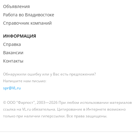
Объявления
Работа во Владивостоке
Справочник компаний
ИНФОРМАЦИЯ
Справка
Вакансии
Контакты
Обнаружили ошибку или у Вас есть предложения?
Напишите нам письмо:
spr@VL.ru
© ООО "Фарпост", 2003—2026 При любом использовании материалов
ссылка на VL.ru обязательна. Цитирование в Интернете возможно
только при наличии гиперссылки. Все права защищены.