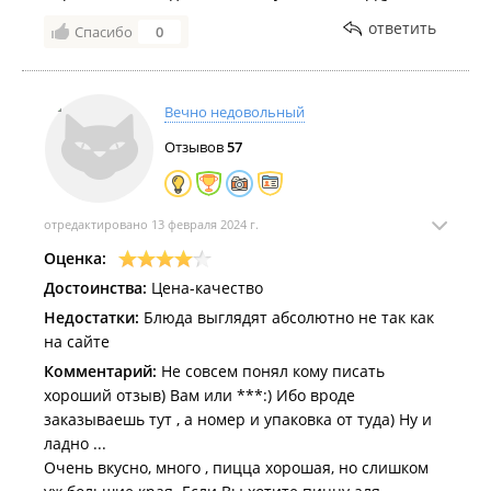
ответить
Спасибо
0
Вечно недовольный
Отзывов
57
отредактировано 13 февраля 2024 г.
Оценка:
Достоинства:
Цена-качество
Недостатки:
Блюда выглядят абсолютно не так как
на сайте
Комментарий:
Не совсем понял кому писать
хороший отзыв) Вам или ***:) Ибо вроде
заказываешь тут , а номер и упаковка от туда) Ну и
ладно ...
Очень вкусно, много , пицца хорошая, но слишком