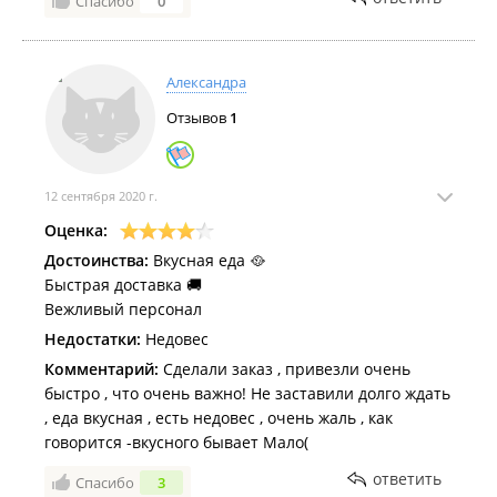
Спасибо
0
Александра
Отзывов
1
12 сентября 2020 г.
Оценка:
Достоинства:
Вкусная еда 🥘
Быстрая доставка 🚚
Вежливый персонал
Недостатки:
Недовес
Комментарий:
Сделали заказ , привезли очень
быстро , что очень важно! Не заставили долго ждать
, еда вкусная , есть недовес , очень жаль , как
говорится -вкусного бывает Мало(
ответить
Спасибо
3