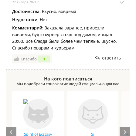
22 января 2021 г.
Достоинства:
Вкусно, вовремя
Недостатки:
Нет
Комментарий:
Заказала заранее, привезли
вовремя, будто курьер стоял под домом, и ждал
20:00. Все блюда были более чем теплые. Вкусно.
Спасибо поварам и курьерам.
ответить
Спасибо
1
На кого подписаться
Мы подобрали список этих людей специально для вас.
Spirit of Ecstasy
Si
Анге