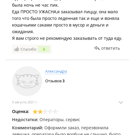
была ночь не час пик.
Еда ПРОСТО УЖАСНА,я заказывал пиццу, она мало
того что была просто леденная так и еще и воняла
кошачьими саками просто в мусор и деньги и
ожидания.
Я вам строго не рекомендую заказывать от туда еду.
ответить
Спасибо
4
Александра
Отзывов
3
6 августа 2021 г.
Оценка:
Недостатки:
Операторы, сервис
Комментарий:
Оформили заказ, перезвонила
девушка, оператора было вообще не слышно, будто