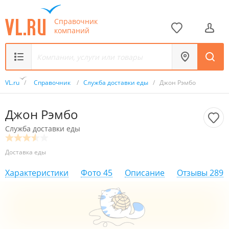
Справочник
компаний
VL.ru
/
Справочник
/
Служба доставки еды
/
Джон Рэмбо
Джон Рэмбо
Служба доставки еды
Доставка еды
Характеристики
Фото
45
Описание
Отзывы
289