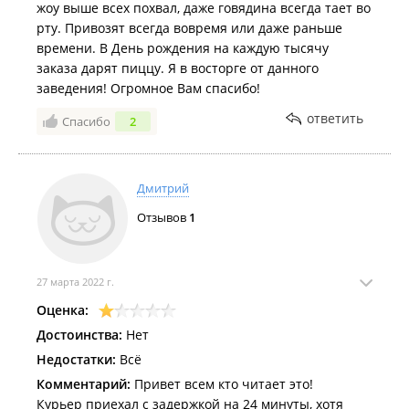
жоу выше всех похвал, даже говядина всегда тает во
рту. Привозят всегда вовремя или даже раньше
времени. В День рождения на каждую тысячу
заказа дарят пиццу. Я в восторге от данного
заведения! Огромное Вам спасибо!
ответить
Спасибо
2
Дмитрий
Отзывов
1
27 марта 2022 г.
Оценка:
Достоинства:
Нет
Недостатки:
Всё
Комментарий:
Привет всем кто читает это!
Курьер приехал с задержкой на 24 минуты, хотя