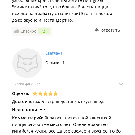
уж большие края. Если Вы хотите пиццу аля
"иииииталия" то тут по большей части пицца
похожа на чиабатту с начинкой) Это не плохо, а
даже вкусно и нестандартно.
ответить
Спасибо
2
Светлана
Отзывов
1
15 декабря 2022 г.
Оценка:
Достоинства:
Быстрая доставка, вкусная еда
Недостатки:
Нет
Комментарий:
Являюсь постоянной клиенткой
пиццы рэмбо уже много лет. Очень нравиться
китайская кухня. Всегда всё свежее и вкусное. Го бо