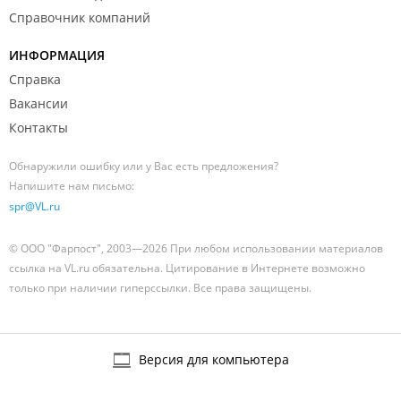
Справочник компаний
ИНФОРМАЦИЯ
Справка
Вакансии
Контакты
Обнаружили ошибку или у Вас есть предложения?
Напишите нам письмо:
spr@VL.ru
© ООО "Фарпост", 2003—2026 При любом использовании материалов
ссылка на VL.ru обязательна. Цитирование в Интернете возможно
только при наличии гиперссылки. Все права защищены.
Версия для компьютера