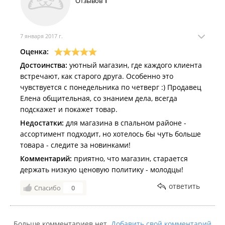
Отзывов
1
7 января 2017 г.
Оценка:
Достоинства:
уютный магазин, где каждого клиента
встречают, как старого друга. Особенно это
чувствуется с понедельника по четверг :) Продавец
Елена общительная, со знанием дела, всегда
подскажет и покажет товар.
Недостатки:
для магазина в спальном районе -
ассортимент подходит, но хотелось бы чуть больше
товара - следите за новинками!
Комментарий:
приятно, что магазин, старается
держать низкую ценовую политику - молодцы!
ответить
Спасибо
0
Больше комментариев нет.
Добавить свой комментарий