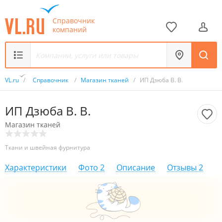
Справочник
компаний
VL.ru
/
Справочник
/
Магазин тканей
/
ИП Дзюба В. В.
ИП Дзюба В. В.
Магазин тканей
Ткани и швейная фурнитура
Характеристики
Фото
2
Описание
Отзывы
2