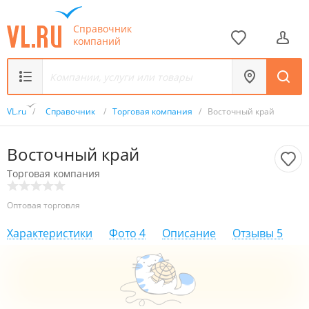
Справочник
компаний
VL.ru
/
Справочник
/
Торговая компания
/
Восточный край
Восточный край
Торговая компания
Оптовая торговля
Характеристики
Фото
4
Описание
Отзывы
5