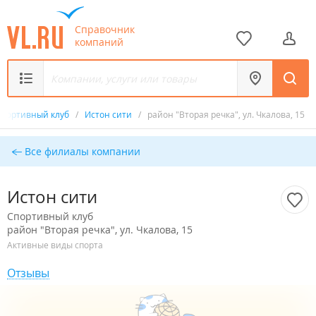
Справочник
компаний
Спортивный клуб
/
Истон сити
/
район "Вторая речка", ул. Чкалова, 15
Все филиалы компании
Истон сити
Спортивный клуб
район "Вторая речка", ул. Чкалова, 15
Активные виды спорта
Отзывы