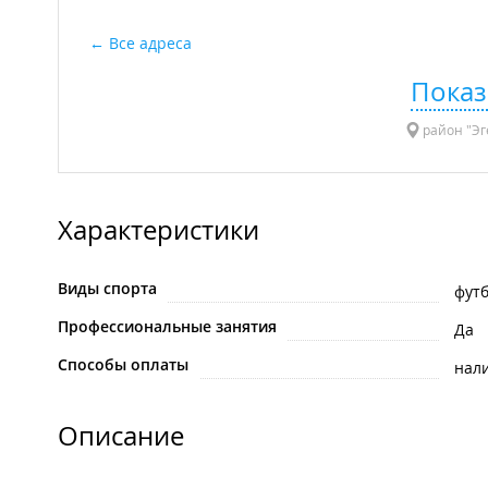
Все адреса
Показ
район "Эг
Характеристики
Виды спорта
фут
Профессиональные занятия
Да
Способы оплаты
нал
Описание