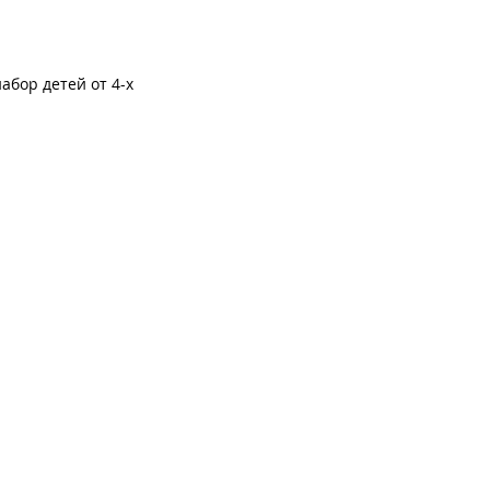
абор детей от 4-х
дачей дать ребенку