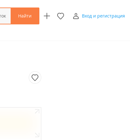
Найти
ток
Вход и регистрация