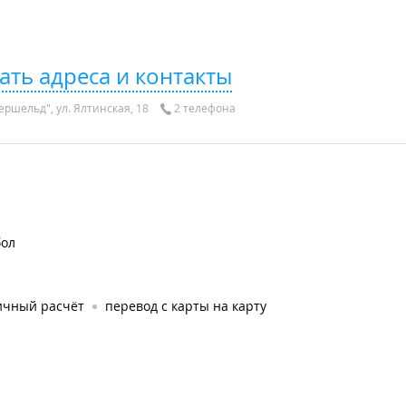
ать адреса и контакты
ершельд", ул. Ялтинская, 18
2 телефона
бол
ичный расчёт
перевод с карты на карту