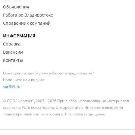
Объявления
Работа во Владивостоке
Справочник компаний
ИНФОРМАЦИЯ
Справка
Вакансии
Контакты
Обнаружили ошибку или у Вас есть предложения?
Напишите нам письмо:
spr@VL.ru
© ООО "Фарпост", 2003—2026 При любом использовании материалов
ссылка на VL.ru обязательна. Цитирование в Интернете возможно
только при наличии гиперссылки. Все права защищены.