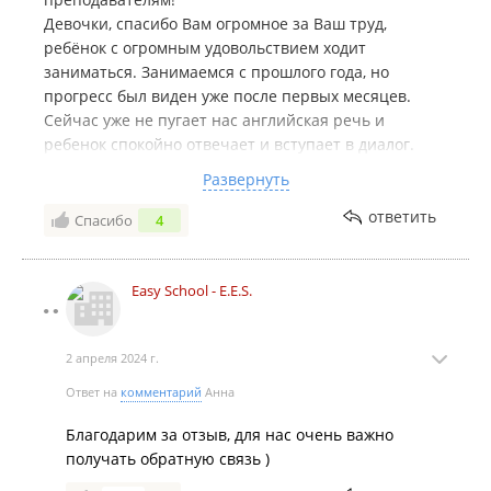
Девочки, спасибо Вам огромное за Ваш труд,
ребёнок с огромным удовольствием ходит
заниматься. Занимаемся с прошлого года, но
прогресс был виден уже после первых месяцев.
Сейчас уже не пугает нас английская речь и
ребенок спокойно отвечает и вступает в диалог.
Будем с удовольствием продолжать заниматься и
Развернуть
рекомендовать Вас!!
Успехов Вам!!
ответить
Спасибо
4
Easy School - E.E.S.
2 апреля 2024 г.
Ответ на
комментарий
Анна
Благодарим за отзыв, для нас очень важно
получать обратную связь )