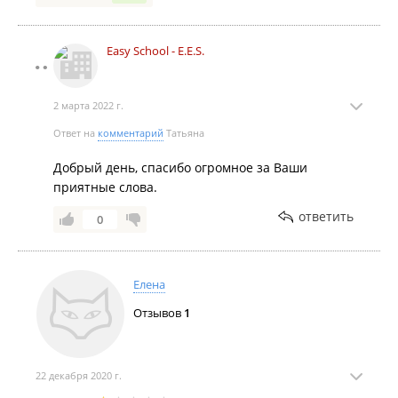
Easy School - E.E.S.
2 марта 2022 г.
Ответ на
комментарий
Татьяна
Добрый день, спасибо огромное за Ваши
приятные слова.
ответить
0
Елена
Отзывов
1
22 декабря 2020 г.