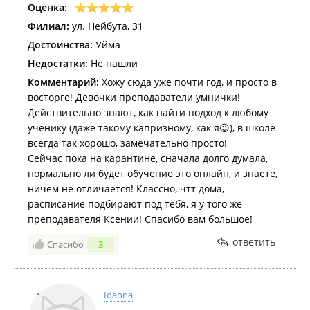
Оценка:
Филиал:
ул. Нейбута, 31
Достоинства:
Уйма
Недостатки:
Не нашли
Комментарий:
Хожу сюда уже почти год, и просто в
восторге! Девочки преподаватели умнички!
Действительно знают, как найти подход к любому
ученику (даже такому капризному, как я😉), в школе
всегда так хорошо, замечательно просто!
Сейчас пока на карантине, сначала долго думала,
нормально ли будет обучение это онлайн, и знаете,
ничем не отличается! Классно, чтт дома,
расписание подбирают под тебя, я у того же
преподавателя Ксении! Спасибо вам большое!
ответить
Спасибо
3
Ioanna