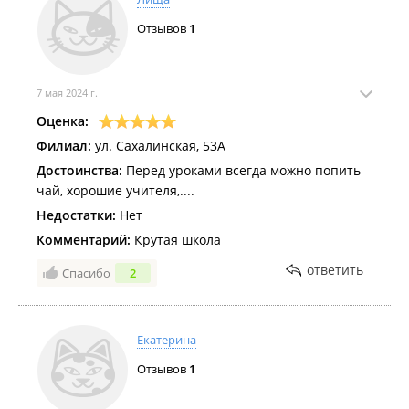
Отзывов
1
7 мая 2024 г.
Оценка:
Филиал:
ул. Сахалинская, 53А
Достоинства:
Перед уроками всегда можно попить
чай, хорошие учителя,....
Недостатки:
Нет
Комментарий:
Крутая школа
ответить
Спасибо
2
Екатерина
Отзывов
1