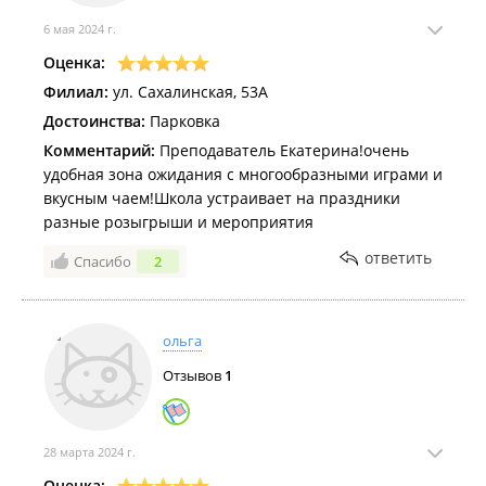
6 мая 2024 г.
Оценка:
Филиал:
ул. Сахалинская, 53А
Достоинства:
Парковка
Комментарий:
Преподаватель Екатерина!очень
удобная зона ожидания с многообразными играми и
вкусным чаем!Школа устраивает на праздники
разные розыгрыши и мероприятия
ответить
Спасибо
2
ольга
Отзывов
1
28 марта 2024 г.
Оценка: