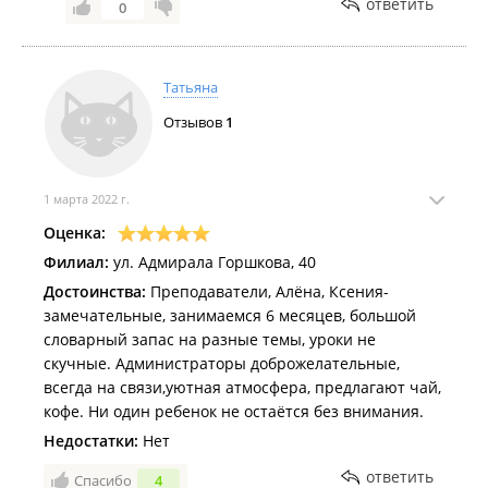
ответить
0
Татьяна
Отзывов
1
1 марта 2022 г.
Оценка:
Филиал:
ул. Адмирала Горшкова, 40
Достоинства:
Преподаватели, Алёна, Ксения-
замечательные, занимаемся 6 месяцев, большой
словарный запас на разные темы, уроки не
скучные. Администраторы доброжелательные,
всегда на связи,уютная атмосфера, предлагают чай,
кофе. Ни один ребенок не остаётся без внимания.
Недостатки:
Нет
ответить
Спасибо
4