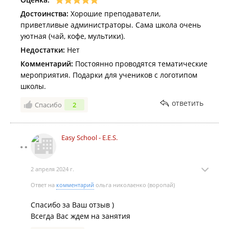
Достоинства:
Хорошие преподаватели,
приветливые администраторы. Сама школа очень
уютная (чай, кофе, мультики).
Недостатки:
Нет
Комментарий:
Постоянно проводятся тематические
мероприятия. Подарки для учеников с логотипом
школы.
ответить
Спасибо
2
Easy School - E.E.S.
2 апреля 2024 г.
Ответ на
комментарий
ольга николаенко (воропай)
Спасибо за Ваш отзыв )
Всегда Вас ждем на занятия