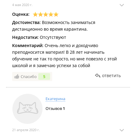
4 мая 2020 г.
Оценка:
Достоинства:
Возможность заниматься
дистанционно во время карантина.
Недостатки:
Отсутствуют
Комментарий:
Очень легко и доходчиво
преподносится материл! В 28 лет начинать
обучение не так то просто, но мне повезло с этой
школой и я замечаю успехи за собой
ответить
Спасибо
5
Екатерина
Отзывов
1
21 апреля 2020 г.