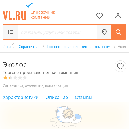
Справочник
компаний
VL.ru
/
Справочник
/
Торгово-производственная компания
/
Эколо
Эколос
Торгово-производственная компания
Сантехника, отопление, канализация
Характеристики
Описание
Отзывы