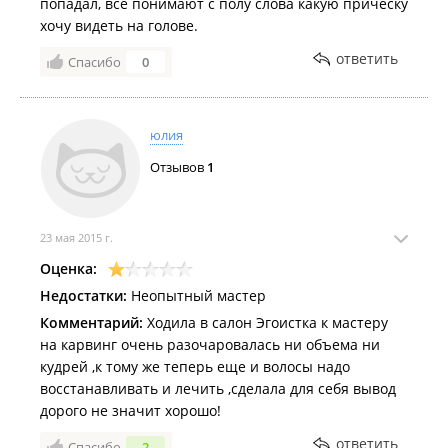
попадал, все понимают с полу слова какую прическу
хочу видеть на голове.
ответить
Спасибо
0
юлия
Отзывов
1
23 мая 2015 г.
Оценка:
Недостатки:
Неопытный мастер
Комментарий:
Ходила в салон Эгоистка к мастеру
на карвинг очень разочаровалась ни объема ни
кудрей ,к тому же теперь еще и волосы надо
восстанавливать и лечить ,сделала для себя вывод
дорого не значит хорошо!
ответить
Спасибо
2