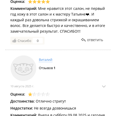
Оценка:
Комментарий:
Мне нравится этот салон, не первый
год хожу в этот салон и к мастеру Татьяне❤️. И
каждый раз довольна стрижкой и окрашиванием
волос. Все делается быстро и качественно, и в итоге
замечательный результат. СПАСИБО!!!
ответить
Спасибо
0
Виталий
Отзывов
1
10 августа 2025 г.
Оценка:
Достоинства:
Отлично стригут
Недостатки:
Не всегда дозвонишься
Комментарий:
Вчера в субботу 09.08.2025 и сегодня