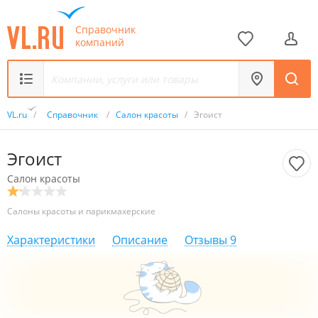
Справочник
компаний
VL.ru
/
Справочник
/
Салон красоты
/
Эгоист
Эгоист
Салон красоты
Салоны красоты и парикмахерские
Характеристики
Описание
Отзывы
9