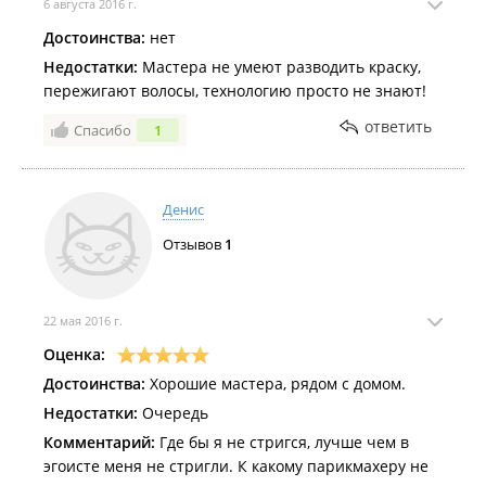
6 августа 2016 г.
Достоинства:
нет
Недостатки:
Мастера не умеют разводить краску,
пережигают волосы, технологию просто не знают!
ответить
Спасибо
1
Денис
Отзывов
1
22 мая 2016 г.
Оценка:
Достоинства:
Хорошие мастера, рядом с домом.
Недостатки:
Очередь
Комментарий:
Где бы я не стригся, лучше чем в
эгоисте меня не стригли. К какому парикмахеру не