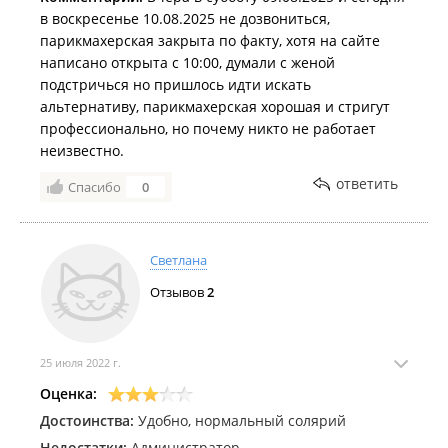
в воскресенье 10.08.2025 не дозвониться,
парикмахерская закрыта по факту, хотя на сайте
написано открыта с 10:00, думали с женой
подстричься но пришлось идти искать
альтернативу, парикмахерская хорошая и стригут
профессионально, но почему никто не работает
неизвестно.
ответить
Спасибо
0
Светлана
Отзывов
2
25 июля 2022 г.
Оценка:
Достоинства:
Удобно, нормальный солярий
Недостатки:
Администратор