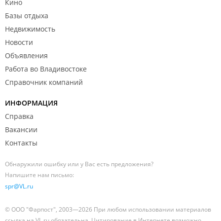
Кино
Базы отдыха
Недвижимость
Новости
Объявления
Работа во Владивостоке
Справочник компаний
ИНФОРМАЦИЯ
Справка
Вакансии
Контакты
Обнаружили ошибку или у Вас есть предложения?
Напишите нам письмо:
spr@VL.ru
© ООО "Фарпост", 2003—2026 При любом использовании материалов
ссылка на VL.ru обязательна. Цитирование в Интернете возможно