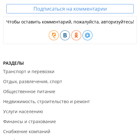
Подписаться на комментарии
Чтобы оставить комментарий, пожалуйста, авторизуйтесь!
РАЗДЕЛЫ
Транспорт и перевозки
Отдых, развлечения, спорт
Общественное питание
Недвижимость, строительство и ремонт
Услуги населению
Финансы и страхование
Снабжение компаний