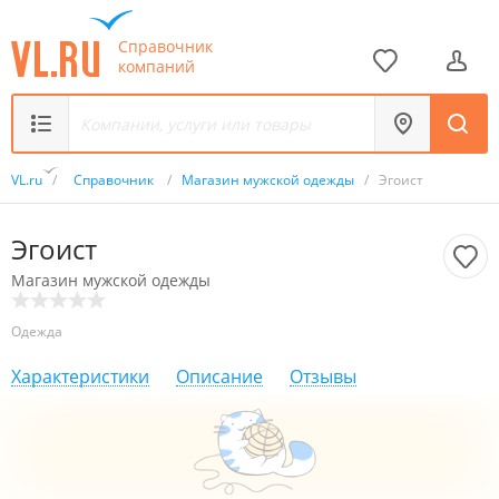
Справочник
компаний
VL.ru
/
Справочник
/
Магазин мужской одежды
/
Эгоист
Эгоист
Магазин мужской одежды
Одежда
Характеристики
Описание
Отзывы