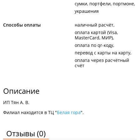
сумки, портфели, портмоне
украшения
Способы оплаты
наличный расчёт
оплата картой (Visa,
MasterCard, МИР)
оплата по qr-коду
перевод с карты на карту
оплата через расчётный
счёт
Описание
ИП Тян А. В.
Филиал находится в ТЦ "
Белая гора
".
Отзывы
(0)