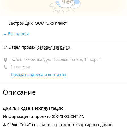
Застройщик: ООО "Эко плюс"
Все адреса
Отдел продаж
сегодня закрыто
район "Змеинка", ул. Поселковая 3-я, 15 кор. 1
1 телефон
Показать адреса и контакты
Описание
Дом № 1 сдан в эксплуатацию.
Информация о проекте ЖК "ЭКО СИТИ":
ЖК "Эко Сити" состоит из трех многоквартирных домов.