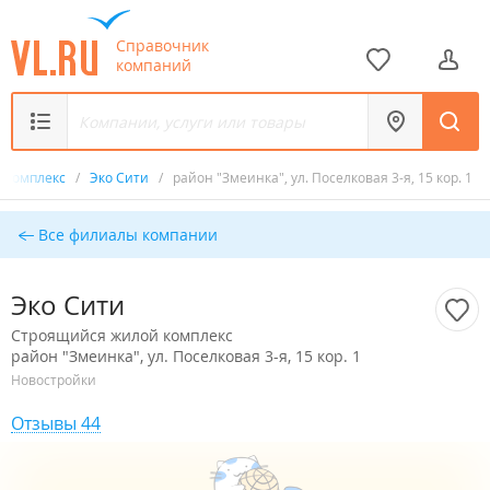
Справочник
компаний
 комплекс
/
Эко Сити
/
район "Змеинка", ул. Поселковая 3-я, 15 кор. 1
Все филиалы компании
Эко Сити
Строящийся жилой комплекс
район "Змеинка", ул. Поселковая 3-я, 15 кор. 1
Новостройки
Отзывы 44