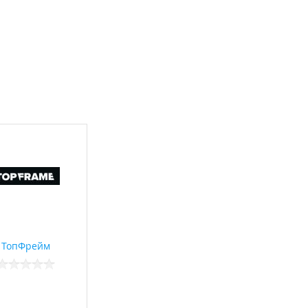
ТопФрейм