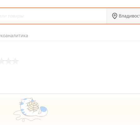
Владивос
Экоаналитика