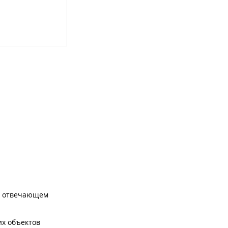
, отвечающем
их объектов