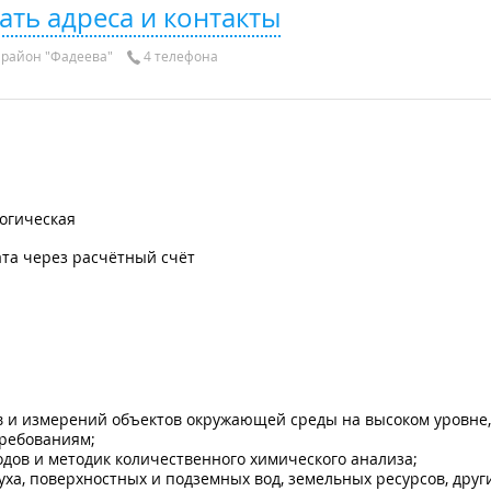
ать адреса и контакты
район "Фадеева"
4 телефона
огическая
та через расчётный счёт
в и измерений объектов окружающей среды на высоком уровне
ребованиям;
дов и методик количественного химического анализа;
ха, поверхностных и подземных вод, земельных ресурсов, друг