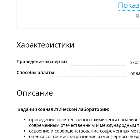
Показ
Характеристики
Проведение экспертиз
экол
Способы оплаты
опла
Описание
Задачи экоаналитической лаборатории:
проведение количественных химических анализо
современным отечественным и международным т
освоение и совершенствование современных мето
оценка состояния загрязнения атмосферного возду