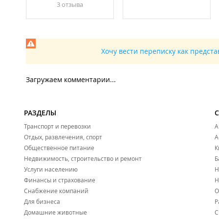
3 отзывa
Хочу вести переписку как предст
Загружаем комментарии...
РАЗДЕЛЫ
Транспорт и перевозки
А
Отдых, развлечения, спорт
А
Общественное питание
К
Недвижимость, строительство и ремонт
Б
Услуги населению
Н
Финансы и страхование
Н
Снабжение компаний
О
Для бизнеса
Р
Домашние животные
С