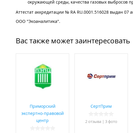
окружающей среды, качества газовых выбросов п
Аттестат аккредитации № RA RU.0001.516028 выдан 07 ап
ООО "Экоаналитика".
Вас также может заинтересовать
Приморский
СертПрим
экспертно-правовой
центр
2 отзывa
|
3 фото