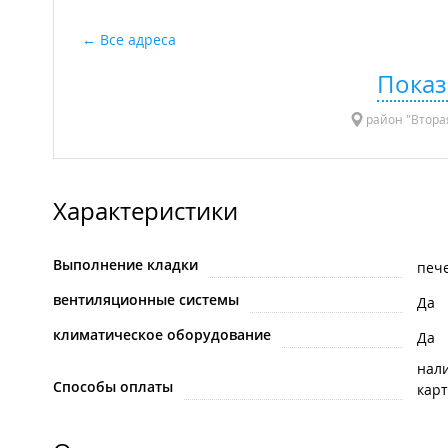
Все адреса
Показ
район "Вторая
Характеристики
Выполнение кладки
пече
вентиляционные системы
Да
климатическое оборудование
Да
нал
Способы оплаты
карт