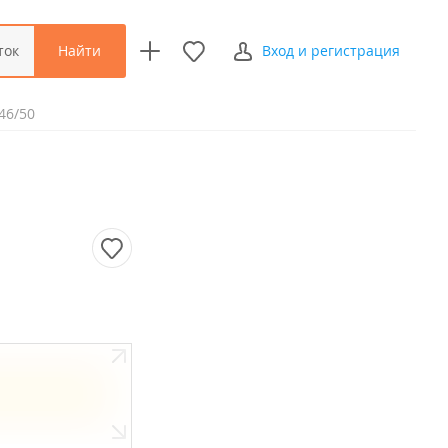
Найти
ток
Вход и регистрация
46/50