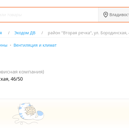
Владивос
я
Экодом ДВ
район "Вторая речка", ул. Бородинская, 
мины
Вентиляция и климат
рвисная компания)
кая, 46/50