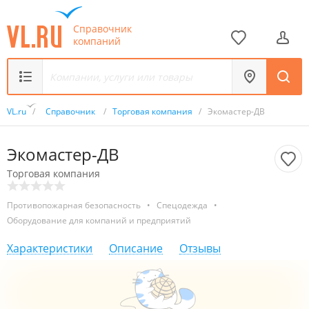
Справочник
компаний
VL.ru
/
Справочник
/
Торговая компания
/
Экомастер-ДВ
Экомастер-ДВ
Торговая компания
Противопожарная безопасность
•
Спецодежда
•
Оборудование для компаний и предприятий
Характеристики
Описание
Отзывы