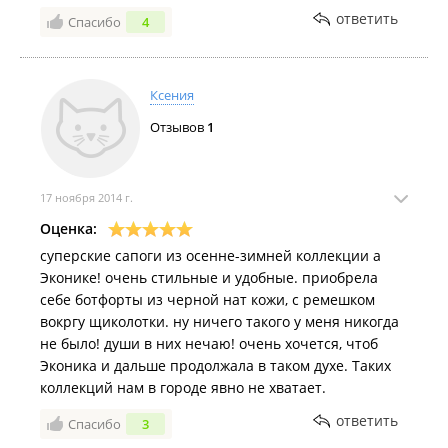
ответить
Спасибо
4
Ксения
Отзывов
1
17 ноября 2014 г.
Оценка:
суперские сапоги из осенне-зимней коллекции а
Эконике! очень стильные и удобные. приобрела
себе ботфорты из черной нат кожи, с ремешком
вокргу щиколотки. ну ничего такого у меня никогда
не было! души в них нечаю! очень хочется, чтоб
Эконика и дальше продолжала в таком духе. Таких
коллекций нам в городе явно не хватает.
ответить
Спасибо
3