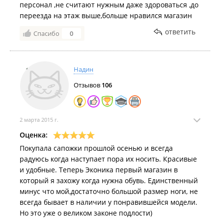
персонал ,не считают нужным даже здороваться ,до
переезда на этаж выше,больше нравился магазин
ответить
Спасибо
0
Надин
Отзывов
106
2 марта 2015 г.
Оценка:
Покупала сапожки прошлой осенью и всегда
радуюсь когда наступает пора их носить. Красивые
и удобные. Теперь Эконика первый магазин в
который я захожу когда нужна обувь. Единственный
минус что мой,достаточно большой размер ноги, не
всегда бывает в наличии у понравившейся модели.
Но это уже о великом законе подлости)