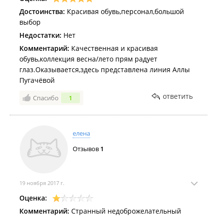
Достоинства:
Красивая обувь,персонал,большой
выбор
Недостатки:
Нет
Комментарий:
Качественная и красивая
обувь,коллекция весна/лето прям радует
глаз.Оказывается,здесь представлена линия Аллы
Пугачёвой
ответить
Спасибо
1
елена
Отзывов
1
19 ноября 2017 г.
Оценка:
Комментарий:
Странный недоброжелательный