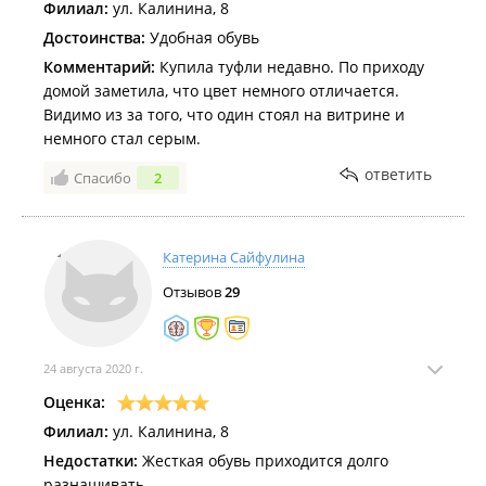
Филиал:
ул. Калинина, 8
Достоинства:
Удобная обувь
Комментарий:
Купила туфли недавно. По приходу
домой заметила, что цвет немного отличается.
Видимо из за того, что один стоял на витрине и
немного стал серым.
ответить
Спасибо
2
Катерина Сайфулина
Отзывов
29
24 августа 2020 г.
Оценка:
Филиал:
ул. Калинина, 8
Недостатки:
Жесткая обувь приходится долго
разнашивать