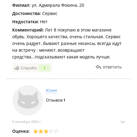
Филиал:
ул. Адмирала Фокина, 20
Достоинства:
Сервис
Недостатки:
Нет
Комментарий:
Лет 8 покупаю в этом магазине
обувь. Хорошего качества, очень стильная. Сервис
очень радует..бывают разные нюансы, всегда идут
на встречу : меняют, возвращают
средства...подсказывают какая модель лучше.
ответить
Спасибо
1
Юлия
Отзывов
1
9 сентября 2020 г.
Оценка: