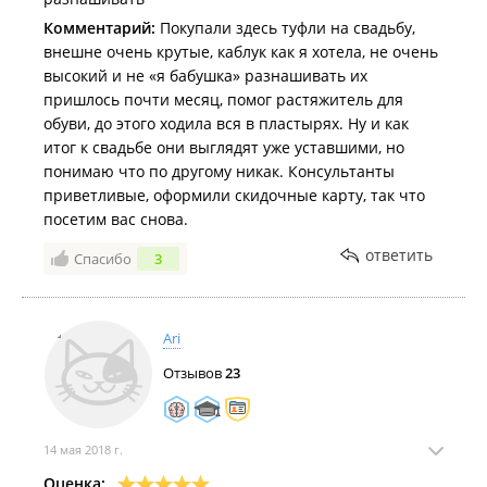
Комментарий:
Покупали здесь туфли на свадьбу,
внешне очень крутые, каблук как я хотела, не очень
высокий и не «я бабушка» разнашивать их
пришлось почти месяц, помог растяжитель для
обуви, до этого ходила вся в пластырях. Ну и как
итог к свадьбе они выглядят уже уставшими, но
понимаю что по другому никак. Консультанты
приветливые, оформили скидочные карту, так что
посетим вас снова.
ответить
Спасибо
3
Ari
Отзывов
23
14 мая 2018 г.
Оценка: