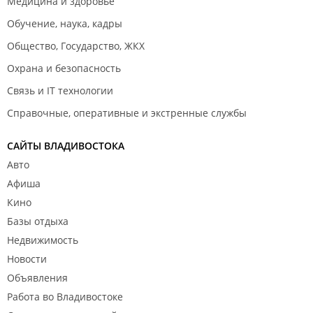
Медицина и здоровье
Обучение, наука, кадры
Общество, Государство, ЖКХ
Охрана и безопасность
Связь и IT технологии
Справочные, оперативные и экстренные службы
САЙТЫ ВЛАДИВОСТОКА
Авто
Афиша
Кино
Базы отдыха
Недвижимость
Новости
Объявления
Работа во Владивостоке