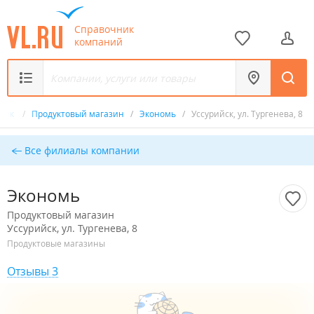
Справочник
компаний
чник
/
Продуктовый магазин
/
Экономь
/
Уссурийск, ул. Тургенева, 8
Все филиалы компании
Экономь
Продуктовый магазин
Уссурийск, ул. Тургенева, 8
Продуктовые магазины
Отзывы 3