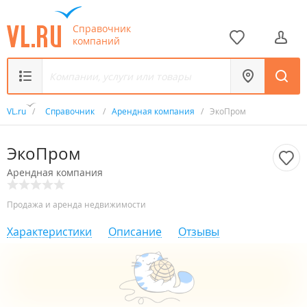
Справочник
компаний
VL.ru
/
Справочник
/
Арендная компания
/
ЭкоПром
ЭкоПром
Арендная компания
Продажа и аренда недвижимости
Характеристики
Описание
Отзывы