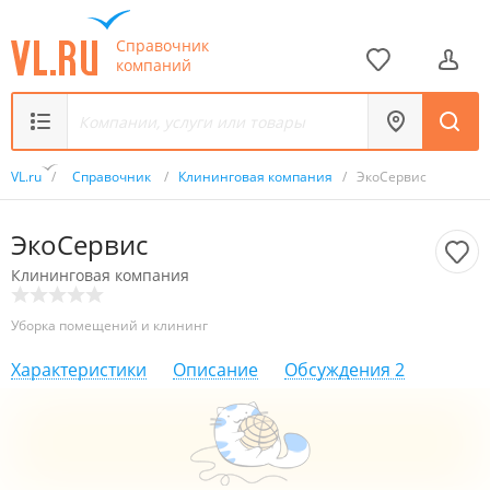
Справочник
компаний
VL.ru
/
Справочник
/
Клининговая компания
/
ЭкоСервис
ЭкоСервис
Клининговая компания
Уборка помещений и клининг
Характеристики
Описание
Обсуждения
2