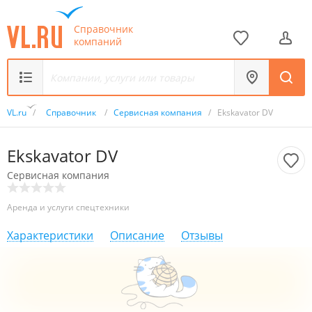
Справочник
компаний
VL.ru
/
Справочник
/
Сервисная компания
/
Ekskavator DV
Ekskavator DV
Сервисная компания
Аренда и услуги спецтехники
Характеристики
Описание
Отзывы