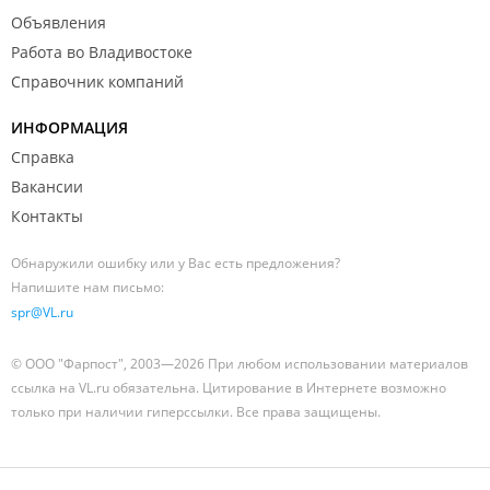
Объявления
Работа во Владивостоке
Справочник компаний
ИНФОРМАЦИЯ
Справка
Вакансии
Контакты
Обнаружили ошибку или у Вас есть предложения?
Напишите нам письмо:
spr@VL.ru
© ООО "Фарпост", 2003—2026 При любом использовании материалов
ссылка на VL.ru обязательна. Цитирование в Интернете возможно
только при наличии гиперссылки. Все права защищены.