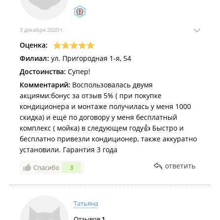
3 декабря 2020 г.
Оценка:
Филиал:
ул. Пригородная 1-я, 54
Достоинства:
Супер!
Комментарий:
Воспользовалась двумя
акциями:бонус за отзыв 5% ( при покупке
кондиционера и монтаже получилась у меня 1000
скидка) и ещё по договору у меня бесплатный
комплекс ( мойка) в следующем году👍 Быстро и
бесплатно привезли кондиционер, также аккуратно
установили. Гарантия 3 года
ответить
Спасибо
3
Татьяна
Отзывов
1