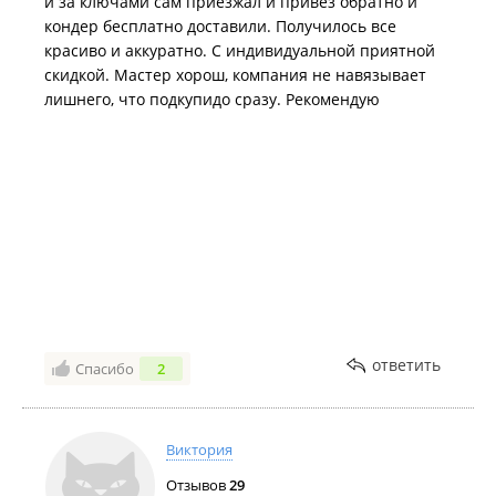
и за ключами сам приезжал и привёз обратно и
кондер бесплатно доставили. Получилось все
красиво и аккуратно. С индивидуальной приятной
скидкой. Мастер хорош, компания не навязывает
лишнего, что подкупидо сразу. Рекомендую
ответить
Спасибо
2
Виктория
Отзывов
29