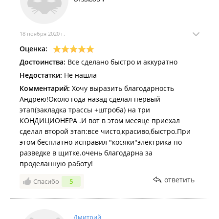
18 ноября 2020 г.
Оценка:
Достоинства:
Все сделано быстро и аккуратно
Недостатки:
Не нашла
Комментарий:
Хочу выразить благодарность
Андрею!Около года назад сделал первый
этап(закладка трассы +штроба) на три
КОНДИЦИОНЕРА .И вот в этом месяце приехал
сделал второй этап:все чисто,красиво,быстро.При
этом бесплатно исправил "косяки"электрика по
разведке в щитке.очень благодарна за
проделанную работу!
ответить
Спасибо
5
Дмитрий