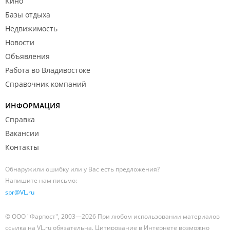
Кино
Базы отдыха
Недвижимость
Новости
Объявления
Работа во Владивостоке
Справочник компаний
ИНФОРМАЦИЯ
Справка
Вакансии
Контакты
Обнаружили ошибку или у Вас есть предложения?
Напишите нам письмо:
spr@VL.ru
© ООО "Фарпост", 2003—2026 При любом использовании материалов
ссылка на VL.ru обязательна. Цитирование в Интернете возможно