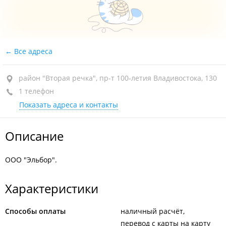
Все адреса
район "Вторая речка", пр-т 100-летия Владивостока, 130
1 телефон
Показать адреса и контакты
Описание
ООО "Эльбор".
Характеристики
Способы оплаты
наличный расчёт
перевод с карты на карту