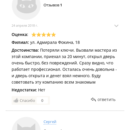
одно дтп
Отзывов
1
Никому не советую!!!
24 апреля 2018 г.
Оценка:
Филиал:
ул. Адмирала Фокина, 18
Достоинства:
Потеряли ключи. Вызвали мастера из
этой компании, приехал за 20 минут, открыл дверь
очень быстро, без повреждений. Сразу видно, что
работает профессионал. Осталась очень довольна -
и дверь открыта и денег взял немного. Буду
советовать эту компанию всем знакомым
Недостатки:
Нет
ответить
Спасибо
0
Сергей