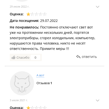
29 июля 2022 г.
Оценка:
Дата посещения:
29.07.2022
Не понравилось:
Постоянно отключают свет вот
уже на протяжении нескольких дней, портятся
электроприборы, сгорел холодильник, компьютер,
нарушаются права человека, никто не несёт
ответственность. Примите меры !!!
ответить
Спасибо
0
А вот
Отзывов
1
3 июля 2021 г.
Оценка: