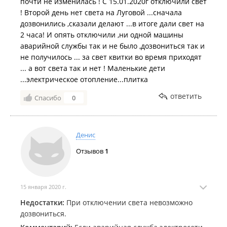
почти не изменилась ! С 15.01.2020г отключили свет
! Второй день нет света на Луговой ...сначала
дозвонились ,сказали делают ...в итоге дали свет на
2 часа! И опять отключили ,ни одной машины
аварийной службы так и не было ,дозвониться так и
не получилось ... за свет квитки во время приходят
... а вот света так и нет ! Маленькие дети
...электрическое отопление...плитка
ответить
Спасибо
0
Денис
Отзывов
1
15 января 2020 г.
Недостатки:
При отключении света невозможно
дозвониться.