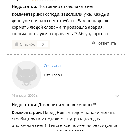
Недостатки:
Постоянно отключают свет
Комментарий:
Господи, задолбали уже. Каждый
день уже начали свет отрубать. Вам не надоело
кормить людей словами "произошла авария,
специалисты уже направлены"? Абсурд просто.
ответить
Спасибо
0
Светлана
Отзывов
1
16 января 2020 г.
Недостатки:
Дозвониться не возможно !!!
Комментарий:
Перед Новым годом начали менять
столбы ,почти 2 недели с 11 утра и до 4 дня
отключали свет ! В итоге все поменяли ,но ситуация