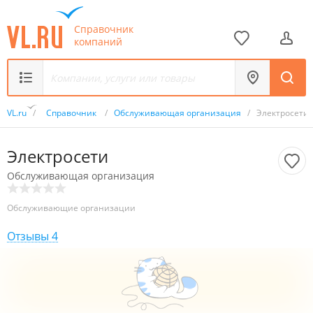
Справочник
компаний
VL.ru
/
Справочник
/
Обслуживающая организация
/
Электросети
Электросети
Обслуживающая организация
Обслуживающие организации
Отзывы
4