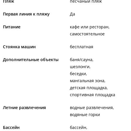
Пляж
песчаный пляж
Первая линия к пляжу
Да
Питание
кафе или ресторан
самостоятельное
Стоянка машин
бесплатная
Дополнительные объекты
баня/сауна
шезлонги
беседки
мангальная зона
детская площадка
спортивная площадка
Летние развлечения
водные развлечения
водяные горки
Бассейн
бассейн