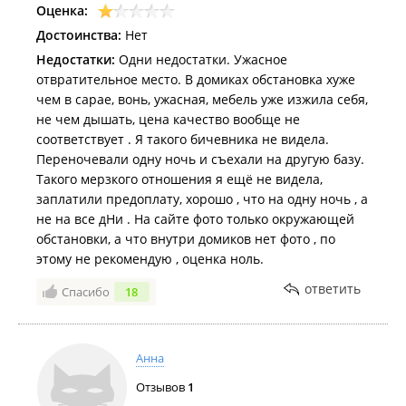
Оценка:
Достоинства:
Нет
Недостатки:
Одни недостатки. Ужасное
отвратительное место. В домиках обстановка хуже
чем в сарае, вонь, ужасная, мебель уже изжила себя,
не чем дышать, цена качество вообще не
соответствует . Я такого бичевника не видела.
Переночевали одну ночь и съехали на другую базу.
Такого мерзкого отношения я ещё не видела,
заплатили предоплату, хорошо , что на одну ночь , а
не на все дНи . На сайте фото только окружающей
обстановки, а что внутри домиков нет фото , по
этому не рекомендую , оценка ноль.
ответить
Спасибо
18
Анна
Отзывов
1