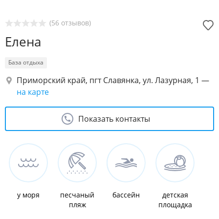
(56 отзывов)
Елена
База отдыха
Приморский край, пгт Славянка, ул. Лазурная, 1
—
на карте
Показать контакты
у моря
песчаный
бассейн
детская
пляж
площадка