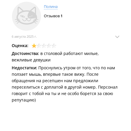
Полина
Отзывов
1
6 августа 2025 г.
Оценка:
Достоинства:
в столовой работают милые,
вежливые девушки
Недостатки:
Проснулись утром от того, что по нам
ползает мышь, впервые такое вижу. После
обращения на ресепшен нам предложили
переселиться с доплатой в другой номер. Персонал
говорит с тобой на ты и не особо борется за свою
репутацию)