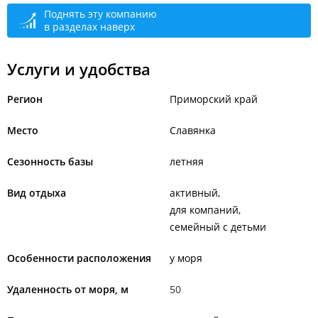
Поднять эту компанию
в разделах наверх
Услуги и удобства
Регион
Приморский край
Место
Славянка
Сезонность базы
летняя
Вид отдыха
активный
для компаний
семейный с детьми
Особенности расположения
у моря
Удаленность от моря, м
50