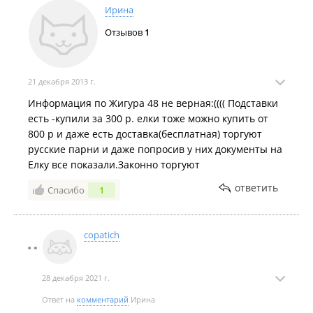
Ирина
Отзывов
1
21 декабря 2013 г.
Информация по Жигура 48 не верная:(((( Подставки
есть -купили за 300 р. елки тоже можно купить от
800 р и даже есть доставка(бесплатная) торгуют
русские парни и даже попросив у них документы на
Елку все показали.Законно торгуют
ответить
Спасибо
1
copatich
28 декабря 2021 г.
Ответ на
комментарий
Ирина