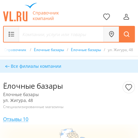
Справочник
компаний
Справочник
/
Ёлочные базары
/
Ёлочные базары
/
ул. Жигура, 48
Все филиалы компании
Ёлочные базары
Ёлочные базары
ул. Жигура, 48
Специализированные магазины
Отзывы 10