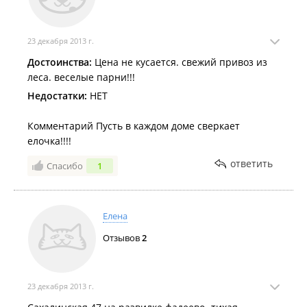
23 декабря 2013 г.
Достоинства:
Цена не кусается. свежий привоз из
леса. веселые парни!!!
Недостатки:
НЕТ
Комментарий Пусть в каждом доме сверкает
елочка!!!!
ответить
Спасибо
1
Елена
Отзывов
2
23 декабря 2013 г.