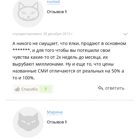
rooted
Отзывов
1
отредактировано 28 декабря 2013 г.
А никого не смущает, что ёлки, продают в основном
*******, и для того чтобы вы потешили свои
чувства какие-то от 2х недель до месяца, их
вырубают миллионами. Ну и еще то, что цены
названные СМИ отличаются от реальных на 50% а
то и 100%.
ответить
Спасибо
7
Марина
Отзывов
1